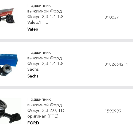
Подшипник
выжимной Форд
Фокус-2,3 1.4-1.8
810037
Valeo/FTE
Valeo
Подшипник
выжимной Форд
Фокус-2,3 1.4-1.8
3182654211
Sachs
Sachs
Подшипник
выжимной Форд
Фокус-2,3 2.0, TD
1590999
оригинал (FTE)
FORD