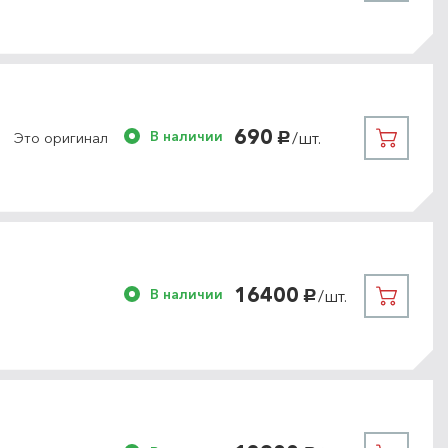
690
В наличии
/шт.
Это оригинал
руб.
16400
В наличии
/шт.
руб.