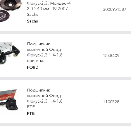
Фокус-2,3, Мондео-4
2.0 240 мм '09.2007
3000951587
Sachs
Sachs
Подшипник
выжимной Форд
Фокус-2,3 1.4-1.8
1548409
оригинал
FORD
Подшипник
выжимной Форд
Фокус-2,3 1.4-1.8
1100528
FTE
FTE