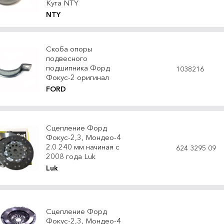
Куга NTY
NTY
Скоба опоры
подвесного
подшипника Форд
1038216
Фокус-2 оригинал
FORD
Сцепление Форд
Фокус-2,3, Мондео-4
2.0 240 мм начиная с
624 3295 09
2008 года Luk
Luk
Сцепление Форд
Фокус-2,3, Мондео-4