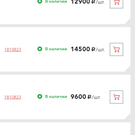
12900
В наличии
/шт.
руб.
14500
В наличии
/шт.
1810823
руб.
9600
В наличии
/шт.
1810823
руб.