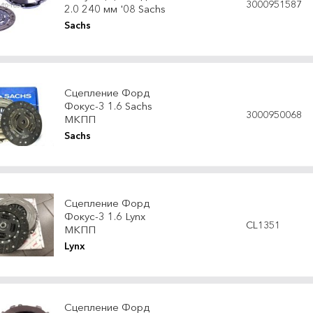
3000951587
2.0 240 мм '08 Sachs
Sachs
Сцепление Форд
Фокус-3 1.6 Sachs
3000950068
МКПП
Sachs
Сцепление Форд
Фокус-3 1.6 Lynx
CL1351
МКПП
Lynx
Сцепление Форд