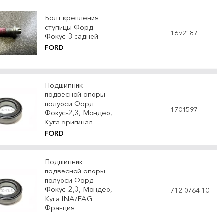
Болт крепления
ступицы Форд
1692187
Фокус-3 задней
FORD
Подшипник
подвесной опоры
полуоси Форд
1701597
Фокус-2,3, Мондео,
Куга оригинал
FORD
Подшипник
подвесной опоры
полуоси Форд
Фокус-2,3, Мондео,
712 0764 10
Куга INA/FAG
Франция