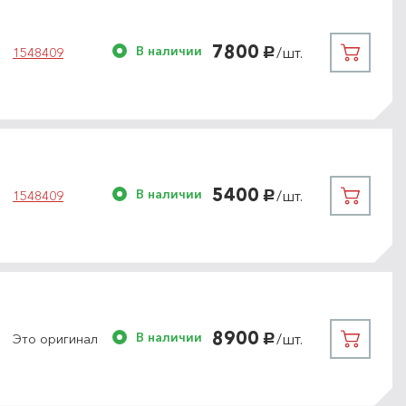
7800
В наличии
/шт.
1548409
руб.
5400
В наличии
/шт.
1548409
руб.
8900
В наличии
/шт.
Это оригинал
руб.