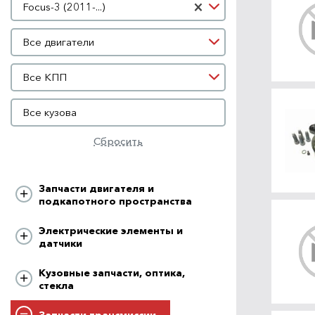
×
Focus-3 (2011-...)
Двигатель
Все двигатели
КПП
Все КПП
Кузов
Все кузова
Сбросить
Запчасти двигателя и
подкапотного пространства
Электрические элементы и
датчики
Кузовные запчасти, оптика,
стекла
Запчасти трансмиссии