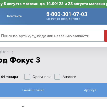
 8 августа магазин до 14.00! 22 и 23 августа магазин
8-800-301-07-03
Контакты
Бесплатные звонки по России
(2011-...)
рд Фокус 3
Оригиналы
Аналоги
 64 товара
Наименование
Артикул