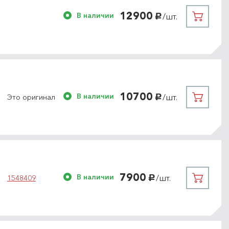
12900
В наличии
/шт.
руб.
10700
В наличии
/шт.
Это оригинал
руб.
7900
В наличии
/шт.
1548409
руб.