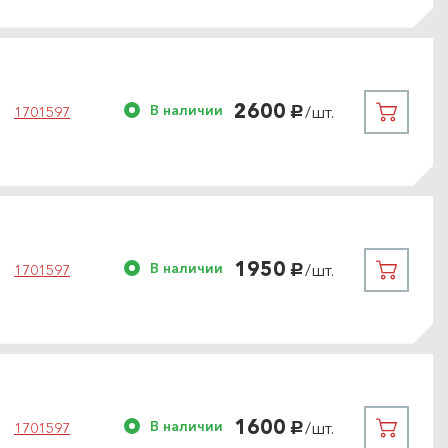
2600
В наличии
/шт.
1701597
руб.
1950
В наличии
/шт.
1701597
руб.
1600
В наличии
/шт.
1701597
руб.