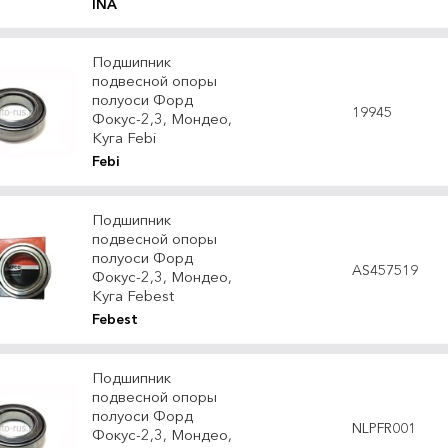
INA
Подшипник
подвесной опоры
полуоси Форд
19945
Фокус-2,3, Мондео,
Куга Febi
Febi
Подшипник
подвесной опоры
полуоси Форд
AS457519
Фокус-2,3, Мондео,
Куга Febest
Febest
Подшипник
подвесной опоры
полуоси Форд
NLPFR001
Фокус-2,3, Мондео,