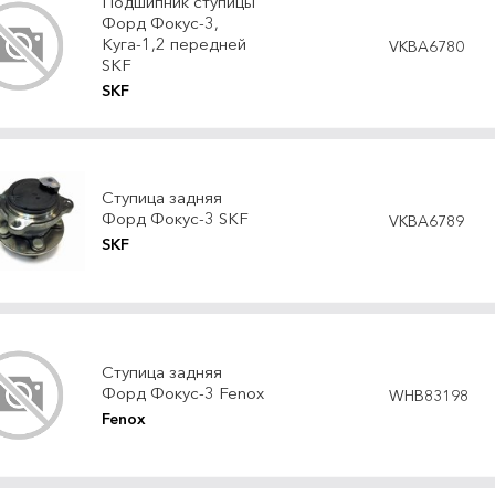
Подшипник ступицы
Форд Фокус-3,
Куга-1,2 передней
VKBA6780
SKF
SKF
Ступица задняя
Форд Фокус-3 SKF
VKBA6789
SKF
Ступица задняя
Форд Фокус-3 Fenox
WHB83198
Fenox