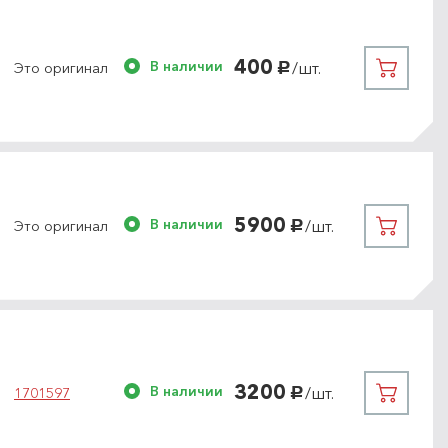
400
В наличии
/шт.
Это оригинал
руб.
5900
В наличии
/шт.
Это оригинал
руб.
3200
В наличии
/шт.
1701597
руб.