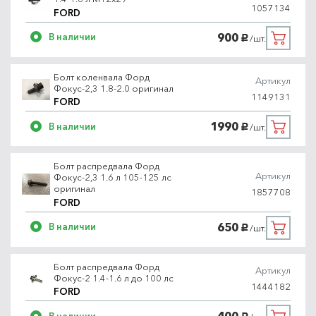
1057134
FORD
900
В наличии
/шт.
руб.
Болт коленвала Форд
Артикул
Фокус-2,3 1.8-2.0 оригинал
1149131
FORD
1990
В наличии
/шт.
руб.
Болт распредвала Форд
Артикул
Фокус-2,3 1.6 л 105-125 лс
оригинал
1857708
FORD
650
В наличии
/шт.
руб.
Болт распредвала Форд
Артикул
Фокус-2 1.4-1.6 л до 100 лс
1444182
FORD
В наличии