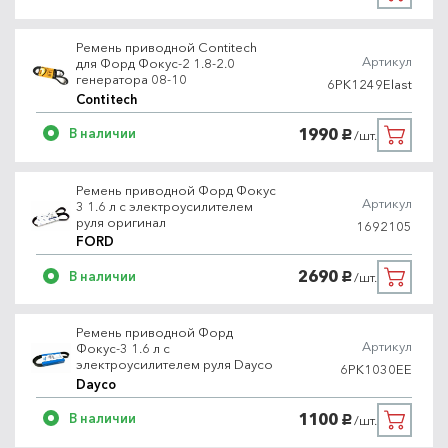
Ремень приводной Contitech
Артикул
для Форд Фокус-2 1.8-2.0
генератора 08-10
6PK1249Elast
Contitech
1990
В наличии
/шт.
руб.
Ремень приводной Форд Фокус
Артикул
3 1.6 л с электроусилителем
руля оригинал
1692105
FORD
2690
В наличии
/шт.
руб.
Ремень приводной Форд
Артикул
Фокус-3 1.6 л с
электроусилителем руля Dayco
6PK1030EE
Dayco
1100
В наличии
/шт.
руб.