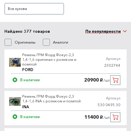
Кузов
Все кузова
Найдено 377 товаров
По популярности
Оригиналы
Аналоги
Ремень ГРМ Форд Фокус-2,3
Артикул
1,4-1,6 оригинал с роликом и
помпой
2302744
FORD
20900
В наличии
/шт.
руб.
Ремень ГРМ Форд Фокус-2,3
Артикул
1,4-1,6 INA с роликом и помпой
530 0495 30
INA
11400
В наличии
/шт.
руб.