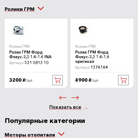
Ролики ГРМ
Ролики ГРМ
Ролики ГРМ
Ролик ГРМ Форд
Ролик ГРМ Форд
Фокус-2,3 1.4-1.6 INA
Фокус-2,3 1.4-1.6
оригинал
531 0813 10
Артикул
1376164
Артикул
3200
8900
/шт.
/шт.
руб.
руб.
Показать все
Популярные категории
Моторы отопителя