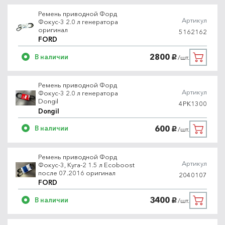
Ремень приводной Форд
Артикул
Фокус-3 2.0 л генератора
оригинал
5162162
FORD
2800
В наличии
/шт.
руб.
Ремень приводной Форд
Артикул
Фокус-3 2.0 л генератора
Dongil
4PK1300
Dongil
600
В наличии
/шт.
руб.
Ремень приводной Форд
Артикул
Фокус-3, Куга-2 1.5 л Ecoboost
после 07.2016 оригинал
2040107
FORD
3400
В наличии
/шт.
руб.