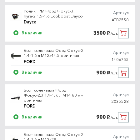
Ролик ГРМ Форд Фокус-3,
Артикул
Куга-2 1.5-1.6 Ecoboost Dayco
ATB2558
Dayco
3500
В наличии
/шт.
руб.
Болт коленвала Форд Фокус-2
Артикул
1.4-1.6 л M12x44.5 оригинал
1406755
FORD
900
В наличии
/шт.
руб.
Болт коленвала Форд
Артикул
Фокус-2,3 1.4-1. 6 л M14 80 мм
оригинал
2035528
FORD
900
В наличии
/шт.
руб.
Болт коленвала Форд Фокус-2
Артикул
1.4-1.6 л M12x29