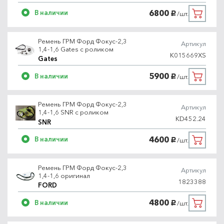
6800
В наличии
/шт.
руб.
Ремень ГРМ Форд Фокус-2,3
Артикул
1,4-1,6 Gates с роликом
K015669XS
Gates
5900
В наличии
/шт.
руб.
Ремень ГРМ Форд Фокус-2,3
Артикул
1,4-1,6 SNR с роликом
KD452.24
SNR
4600
В наличии
/шт.
руб.
Ремень ГРМ Форд Фокус-2,3
Артикул
1,4-1,6 оригинал
1823388
FORD
4800
В наличии
/шт.
руб.