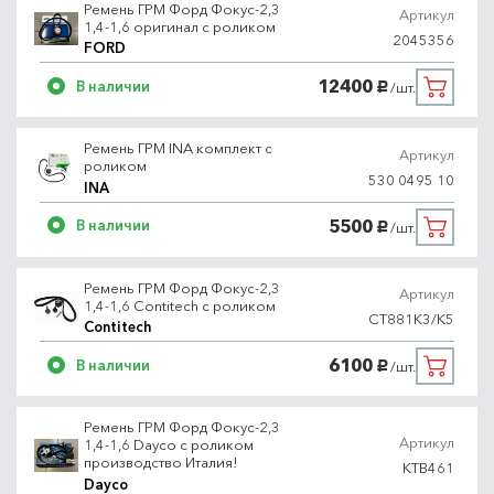
Ремень ГРМ Форд Фокус-2,3
Артикул
1,4-1,6 оригинал с роликом
2045356
FORD
12400
В наличии
/шт.
руб.
Ремень ГРМ INA комплект с
Артикул
роликом
530 0495 10
INA
5500
В наличии
/шт.
руб.
Ремень ГРМ Форд Фокус-2,3
Артикул
1,4-1,6 Contitech с роликом
CT881K3/K5
Contitech
6100
В наличии
/шт.
руб.
Ремень ГРМ Форд Фокус-2,3
Артикул
1,4-1,6 Dayco с роликом
производство Италия!
KTB461
Dayco