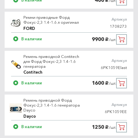
400
/шт.
руб.
Ремни приводные Форд
Артикул
Фокус-2,3 1.4-1.6 л оригинал
1708273
FORD
9900
В наличии
/шт.
руб.
Ремень приводной Contitech
Артикул
для Форд Фокус-2,3 1.4-1.6
генератора
6PK1059Elast
Contitech
1600
В наличии
/шт.
руб.
Ремень приводной Форд
Артикул
Фокус-2,3 1.4-1.6 генератора
Dayco
6PK1059EE
Dayco
1250
В наличии
/шт.
руб.