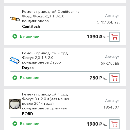
Ремень приводной Contitech на
Артикул
Форд Фокус-2,3 1.8-2.0
кондиционера
5PK705Elast
Contitech
1390
В наличии
/шт.
руб.
Ремень приводной Форд
Артикул
Фокус-2,3 1.8-2.0
кондиционера Dayco
5PK705EE
Dayco
750
В наличии
/шт.
руб.
Ремень приводной Форд
Фокус-3+ 2.0 л (для машин
Артикул
после 2014 года)
1854337
кондиционера оригинал
FORD
1900
В наличии
/шт.
руб.