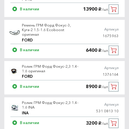
13900
В наличии
/шт.
руб.
Ремень ГРМ Форд Фокус-3,
Артикул
Куга-2 1.5-1.6 Ecoboost
оригинал
1675963
FORD
6400
В наличии
/шт.
руб.
Ролик ГРМ Форд Фокус-2,3 1.4-
Артикул
1.6 оригинал
1376164
FORD
8900
В наличии
/шт.
руб.
Ролик ГРМ Форд Фокус-2,3 1.4-
Артикул
1.6 INA
531 0813 10
INA
3200
В наличии
/шт.
руб.