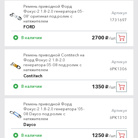
Ремень приводной Форд
Фокус-2 1.8-2.0 генератора 05-
Артикул
08' оригинал под ролик с
1731697
натяжителем
FORD
2700
В наличии
/шт.
руб.
Ремень приводной Contitech на
Форд Фокус-2 1.8-2.0
Артикул
генератора 05-08 под ролик с
6PK1306
натяжителем
Contitech
1350
В наличии
/шт.
руб.
Ремень приводной Форд
Фокус-2 1.8-2.0 генератора '05-
Артикул
08 Dayco под ролик с
6PK1310
натяжителем
Dayco
1250
В наличии
/шт.
руб.