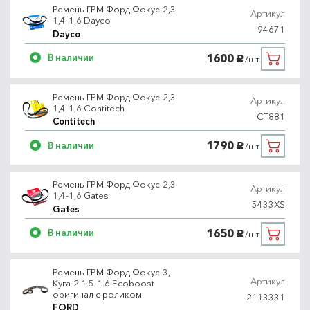
Ремень ГРМ Форд Фокус-2,3
Артикул
1,4-1,6 Dayco
94671
Dayco
1600
В наличии
/шт.
руб.
Ремень ГРМ Форд Фокус-2,3
Артикул
1,4-1,6 Contitech
CT881
Contitech
1790
В наличии
/шт.
руб.
Ремень ГРМ Форд Фокус-2,3
Артикул
1,4-1,6 Gates
5433XS
Gates
1650
В наличии
/шт.
руб.
Ремень ГРМ Форд Фокус-3,
Артикул
Куга-2 1.5-1.6 Ecoboost
оригинал с роликом
2113331
FORD