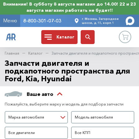
Внимание! В субботу 8 августа магазин до 14.00! 22 и 23
августа магазин работать не будет!!
г. Москва, Загородное
Меню
8-800-301-07-03
шоссе, д.15, корп.1
Каталог
Главная
Каталог
Запчасти двигателя и подкапотного пространс
Запчасти двигателя и
подкапотного пространства для
Ford, Kia, Hyundai
Ваше авто
Пожалуйста, выберите марку и модель для подбора запчасти
Марка автомобиля
Модель автомобиля
Марка автомобиля
Модель автомобиля
Двигатель
КПП
Все двигатели
Все КПП