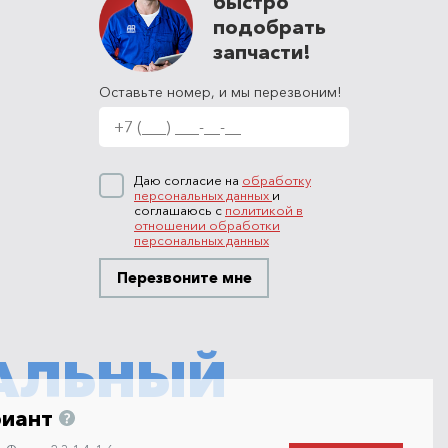
быстро
подобрать
запчасти!
Оставьте номер, и мы перезвоним!
Даю согласие на
обработку
персональных данных
и
соглашаюсь с
политикой в
отношении обработки
персональных данных
Перезвоните мне
АЛЬНЫЙ
риант