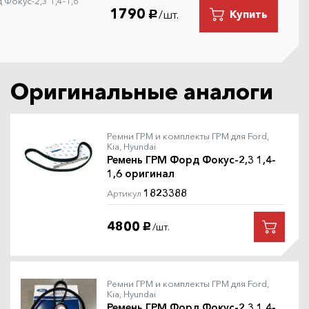
Фокус-2,3 1,4-1,6
1790
/шт.
Купить
руб.
Оригинальные аналоги
Ремни ГРМ и комплекты ГРМ для Ford,
Kia, Hyundai
Ремень ГРМ Форд Фокус-2,3 1,4-
1,6 оригинал
1823388
Артикул
4800
/шт.
руб.
Ремни ГРМ и комплекты ГРМ для Ford,
Kia, Hyundai
Ремень ГРМ Форд Фокус-2,3 1,4-