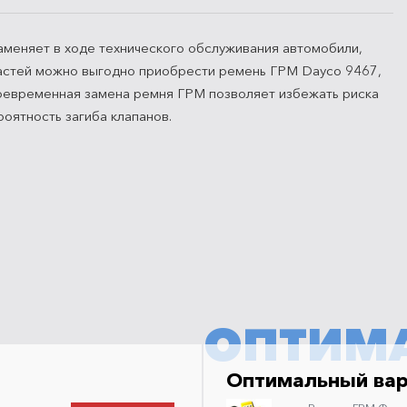
аменяет в ходе технического обслуживания автомобили,
пчастей можно выгодно приобрести ремень ГРМ Dayco 9467,
 своевременная замена ремня ГРМ позволяет избежать риска
оятность загиба клапанов.
ОПТИМ
Оптимальный ва