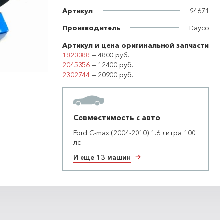
Артикул
94671
Производитель
Dayco
Артикул и цена оригинальной запчасти
1823388
— 4800 руб.
2045356
— 12400 руб.
2302744
— 20900 руб.
Совместимость с авто
Ford C-max (2004-2010) 1.6 литра 100
лс
И еще 13 машин