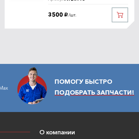
3500
/шт.
руб.
ПОМОГУ БЫСТРО
Max
ПОДОБРАТЬ ЗАПЧАСТИ!
О компании