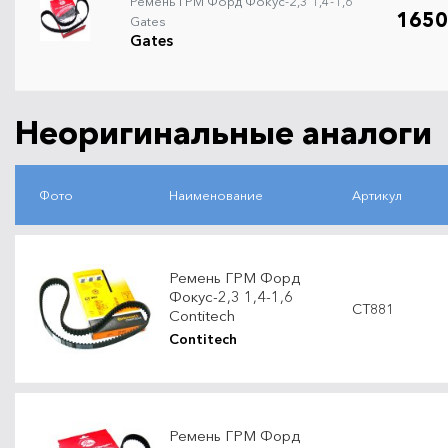
Ремень ГРМ Форд Фокус-2,3 1,4-1,6
1650
Gates
Gates
Неоригинальные аналоги
Фото
Наименование
Артикул
Ремень ГРМ Форд
Фокус-2,3 1,4-1,6
CT881
Contitech
Contitech
Ремень ГРМ Форд