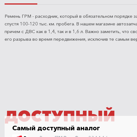
Ремень ГРМ - расходник, который в обязательном порядке з
спустя 100-120 тыс. км. пробега. В нашем магазине автоза
причем с ДВС как в 1,4, так и в 1,6 л. Важно заметить, что
его разрыва во время передвижения, исключив те самым вер
ДОСТУПНЫЙ
Самый доступный аналог