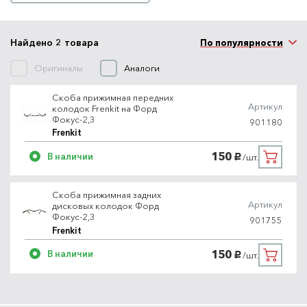
Найдено 2 товара
По популярности
Оригиналы
Аналоги
Скоба прижимная передних
Артикул
колодок Frenkit на Форд
Фокус-2,3
901180
Frenkit
150
В наличии
/шт.
руб.
Скоба прижимная задних
Артикул
дисковых колодок Форд
Фокус-2,3
901755
Frenkit
150
В наличии
/шт.
руб.