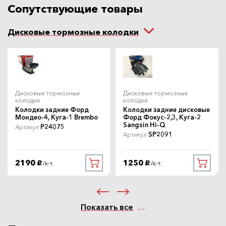
Сопутствующие товары
Дисковые тормозные колодки
Дисковые тормозные
Дисковые тормозные
колодки
колодки
Колодки задние Форд
Колодки задние дисковые
Мондео-4, Куга-1 Brembo
Форд Фокус-2,3, Куга-2
Sangsin Hi-Q
P24075
Артикул
SP2091
Артикул
2190
1250
/к-т.
/к-т.
руб.
руб.
Показать все