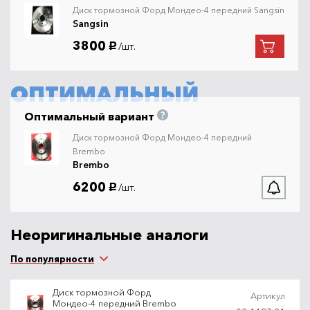
Диск тормозной Форд Мондео-4 передний Sangsin
Sangsin
3800
/шт.
руб.
ОПТИМАЛЬНЫЙ
Оптимальный вариант
Диск тормозной Форд Мондео-4 передний
Brembo
Brembo
6200
/шт.
руб.
Неоригинальные аналоги
По популярности
Диск тормозной Форд
Артикул
Мондео-4 передний Brembo