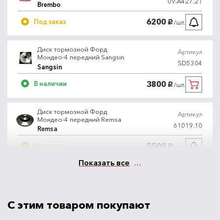
09.A427.21
Brembo
6200
Под заказ
/шт.
руб.
Диск тормозной Форд
Артикул
Мондео-4 передний Sangsin
SD5304
Sangsin
3800
В наличии
/шт.
руб.
Диск тормозной Форд
Артикул
Мондео-4 передний Remsa
61019.10
Remsa
5500
Под заказ
/шт.
руб.
Показать все
С этим товаром покупают