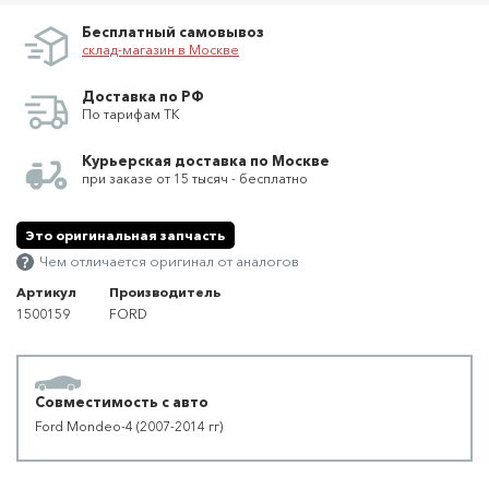
Бесплатный самовывоз
склад-магазин в Москве
Доставка по РФ
По тарифам ТК
Курьерская доставка по Москве
при заказе от 15 тысяч - бесплатно
Это оригинальная запчасть
Чем отличается оригинал от аналогов
Артикул
Производитель
1500159
FORD
Совместимость с авто
Ford Mondeo-4 (2007-2014 гг)