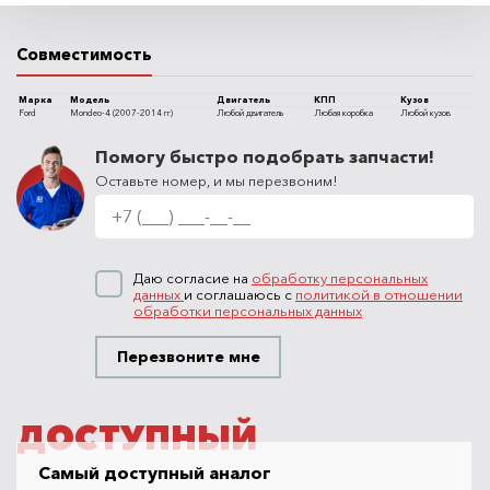
Совместимость
Марка
Модель
Двигатель
КПП
Кузов
Ford
Mondeo-4 (2007-2014 гг)
Любой двигатель
Любая коробка
Любой кузов
Помогу быстро подобрать запчасти!
Оставьте номер, и мы перезвоним!
Даю согласие на
обработку персональных
данных
и соглашаюсь с
политикой в отношении
обработки персональных данных
Перезвоните мне
ДОСТУПНЫЙ
Самый доступный аналог