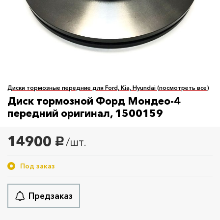
Диски тормозные передние для Ford, Kia, Hyundai (посмотреть все)
Диск тормозной Форд Мондео-4
передний оригинал, 1500159
14900
/шт.
руб.
Под заказ
Предзаказ