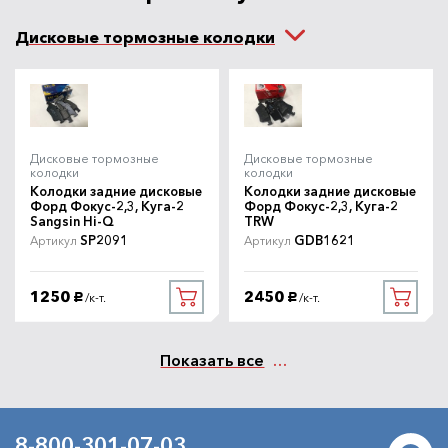
1600
В наличии
/шт.
руб.
Дисковые тормозные колодки
Колодки передние Форд
Артикул
Фокус-2,3 Ferodo
FDB1594
Ferodo
3200
В наличии
/шт.
руб.
Дисковые тормозные
Дисковые тормозные
колодки
колодки
Колодки задние дисковые
Колодки задние дисковые
Колодки передние Форд
Артикул
Форд Фокус-2,3, Куга-2
Форд Фокус-2,3, Куга-2
Фокус-2,3 Pilenga
Sangsin Hi-Q
TRW
FDP1305
Pilenga
SP2091
GDB1621
Артикул
Артикул
1200
В наличии
/шт.
руб.
1250
2450
/к-т.
/к-т.
руб.
руб.
Колодки передние Форд
Артикул
Фокус-2,3 Textar
2372301
Показать все
Textar
3500
В наличии
/шт.
руб.
8-800-301-07-03