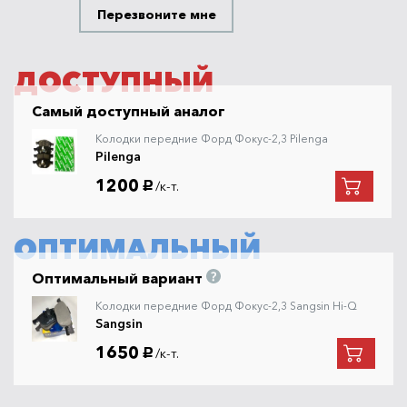
Перезвоните мне
ДОСТУПНЫЙ
Самый доступный аналог
Колодки передние Форд Фокус-2,3 Pilenga
Pilenga
1200
/к-т.
руб.
ОПТИМАЛЬНЫЙ
Оптимальный вариант
Колодки передние Форд Фокус-2,3 Sangsin Hi-Q
Sangsin
1650
/к-т.
руб.