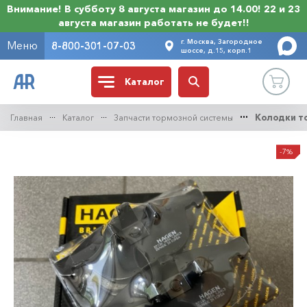
Внимание! В субботу 8 августа магазин до 14.00! 22 и 23
августа магазин работать не будет!!
г. Москва, Загородное
Меню
8-800-301-07-03
шоссе, д.15, корп.1
Каталог
Главная
Каталог
Запчасти тормозной системы
Колодки т
-7%