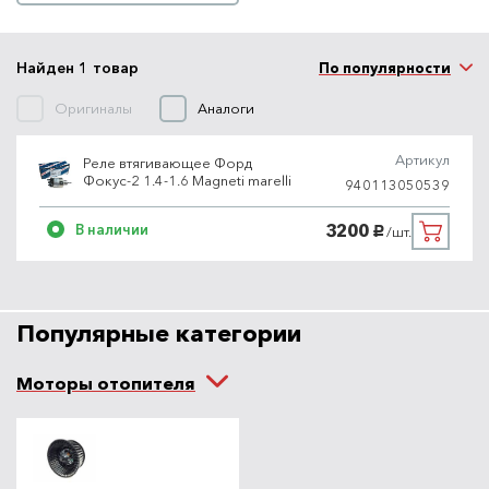
Найден 1 товар
По популярности
Оригиналы
Аналоги
Артикул
Реле втягивающее Форд
Фокус-2 1.4-1.6 Magneti marelli
940113050539
3200
В наличии
/шт.
руб.
Популярные категории
Моторы отопителя