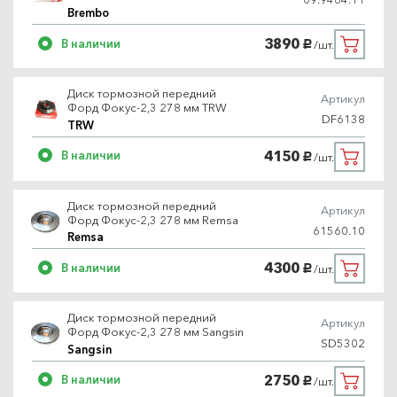
Brembo
3890
В наличии
/шт.
руб.
Диск тормозной передний
Артикул
Форд Фокус-2,3 278 мм TRW
DF6138
TRW
4150
В наличии
/шт.
руб.
Диск тормозной передний
Артикул
Форд Фокус-2,3 278 мм Remsa
61560.10
Remsa
4300
В наличии
/шт.
руб.
Диск тормозной передний
Артикул
Форд Фокус-2,3 278 мм Sangsin
SD5302
Sangsin
2750
В наличии
/шт.
руб.