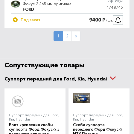
Артикул
Фокус-2 265 мм оригинал
1748745
FORD
9400
Под заказ
/шт.
руб.
Next
1
2
»
Сопутствующие товары
Суппорт передний для Ford, Kia, Hyundai
Суппорт передний для Ford,
Суппорт передний для Ford,
Kia, Hyundai
Kia, Hyundai
Болт крепления скобы
Скоба суппорта
суппорта Форд Фокус-2,3
переднего Форд Фокус-2
переднего оригинал
NTY Польша