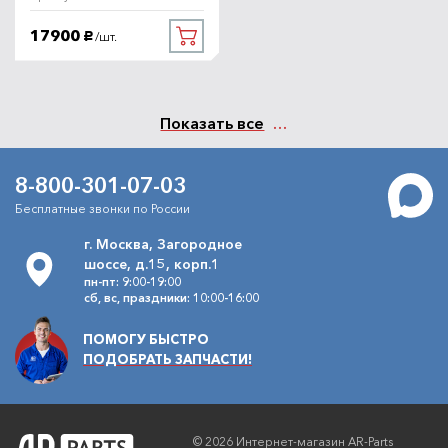
17900
/шт.
руб.
Показать все
8-800-301-07-03
Бесплатные звонки по России
г. Москва, Загородное
шоссе, д.15, корп.1
пн-пт: 9:00-19:00
сб, вс, праздники: 10:00-16:00
ПОМОГУ БЫСТРО
ПОДОБРАТЬ ЗАПЧАСТИ!
© 2026 Интернет-магазин AR-Parts