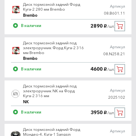
Диск тормозной задний Форд
Артикул
Куга-2 280 мм Brembo
08.B601.11
Brembo
2890
В наличии
/шт.
руб.
Диск тормозной задний под
Артикул
электроручник Форд Куга-2 316
мм Brembo
08.N258.21
Brembo
4600
В наличии
/шт.
руб.
Диск тормозной задний под
Артикул
электроручник NK на Форд
Куга-2 316 мм
2025102
NK
3950
В наличии
/шт.
руб.
Диск тормозной задний Форд
Артикул
Мондео-4, Куга-1 Sangsin