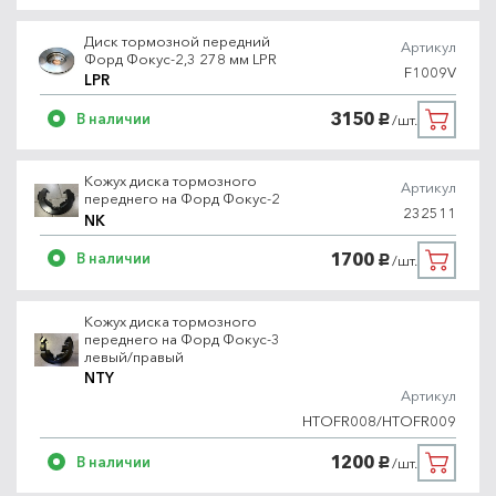
Диск тормозной передний
Артикул
Форд Фокус-2,3 278 мм LPR
F1009V
LPR
3150
В наличии
/шт.
руб.
Кожух диска тормозного
Артикул
переднего на Форд Фокус-2
232511
NK
1700
В наличии
/шт.
руб.
Кожух диска тормозного
переднего на Форд Фокус-3
левый/правый
NTY
Артикул
HTOFR008/HTOFR009
1200
В наличии
/шт.
руб.