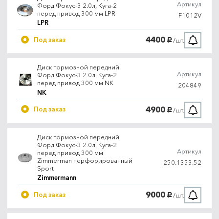
Артикул
Форд Фокус-3 2.0л, Куга-2
перед привод 300 мм LPR
F1012V
LPR
4400
Под заказ
/шт.
руб.
Диск тормозной передний
Артикул
Форд Фокус-3 2.0л, Куга-2
перед привод 300 мм NK
204849
NK
4900
Под заказ
/шт.
руб.
Диск тормозной передний
Форд Фокус-3 2.0л, Куга-2
Артикул
перед привод 300 мм
Zimmerman перфорированный
250.1353.52
Sport
Zimmermann
9000
Под заказ
/шт.
руб.