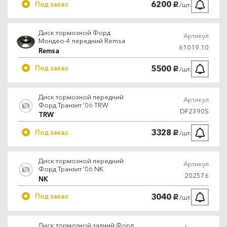
6200
Под заказ
/шт.
руб.
Диск тормозной Форд
Артикул
Мондео-4 передний Remsa
61019.10
Remsa
5500
Под заказ
/шт.
руб.
Диск тормозной передний
Артикул
Форд Транзит '06 TRW
DF2390S
TRW
3328
Под заказ
/шт.
руб.
Диск тормозной передний
Артикул
Форд Транзит '06 NK
202576
NK
3040
Под заказ
/шт.
руб.
Диск тормозной задний Форд