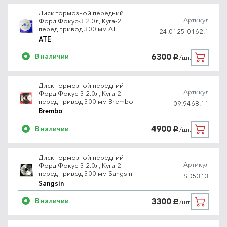
Диск тормозной передний
Артикул
Форд Фокус-3 2.0л, Куга-2
перед привод 300 мм ATE
24.0125-0162.1
ATE
6300
В наличии
/шт.
руб.
Диск тормозной передний
Артикул
Форд Фокус-3 2.0л, Куга-2
перед привод 300 мм Brembo
09.9468.11
Brembo
4900
В наличии
/шт.
руб.
Диск тормозной передний
Артикул
Форд Фокус-3 2.0л, Куга-2
перед привод 300 мм Sangsin
SD5313
Sangsin
3300
В наличии
/шт.
руб.