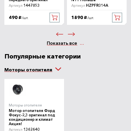
1447853
HZPFR014A
Артикул
Артикул
490
1890
/шт.
/шт.
руб.
руб.
Показать все
Популярные категории
Моторы отопителя
Моторы отопителя
Мотор отопителя Форд
Фокус-2,3 оригинал под
кондиционер и климат
Акция!
1362640
Артикул