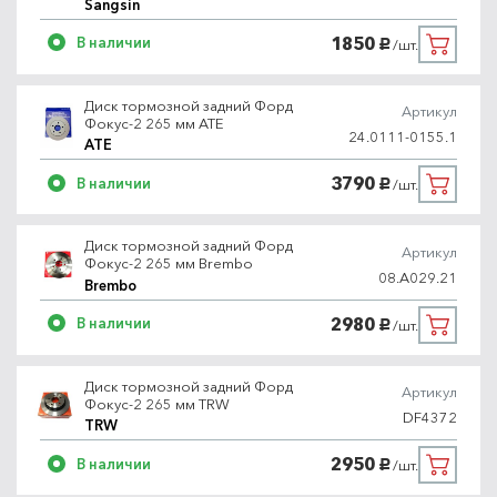
Sangsin
1850
В наличии
/шт.
руб.
Диск тормозной задний Форд
Артикул
Фокус-2 265 мм ATE
24.0111-0155.1
ATE
3790
В наличии
/шт.
руб.
Диск тормозной задний Форд
Артикул
Фокус-2 265 мм Brembo
08.A029.21
Brembo
2980
В наличии
/шт.
руб.
Диск тормозной задний Форд
Артикул
Фокус-2 265 мм TRW
DF4372
TRW
2950
В наличии
/шт.
руб.