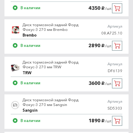
4350
В наличии
/шт.
руб.
Диск тормозной задний Форд
Артикул
Фокус-3 270 мм Brembo
08.A725.10
Brembo
2890
В наличии
/шт.
руб.
Диск тормозной задний Форд
Артикул
Фокус-3 270 мм TRW
DF6139
TRW
3600
В наличии
/шт.
руб.
Диск тормозной задний Форд
Артикул
Фокус-3 270 мм Sangsin
SD5303
Sangsin
1890
В наличии
/шт.
руб.