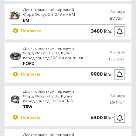
Диск тормозной передний
Артикул
Форд Фокус-2,3 278 мм BM
BDV254
BM
3400
Под заказ
/шт.
руб.
Диск тормозной передний
Артикул
Форд Фокус-3 2.0л, Куга-2
перед привод 300 мм оригинал
1520297
FORD
9900
Под заказ
/шт.
руб.
Диск тормозной передний
Артикул
Форд Фокус-3 2.0л, Куга-2
перед привод 300 мм TRW
DF4424
TRW
6400
Под заказ
/шт.
руб.
Диск тормозной передний