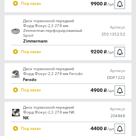
9900
Под заказ
/шт.
руб.
Диск тормозной передний
Форд Фокус-2,3 278 мм
Артикул
Zimmerman перфорированный
250.1352.52
Sport
Zimmermann
9200
Под заказ
/шт.
руб.
Диск тормозной передний
Артикул
Форд Фокус-2,3 278 мм Ferodo
DDF1222
Ferodo
4900
Под заказ
/шт.
руб.
Диск тормозной передний
Артикул
Форд Фокус-2,3 278 мм NK
204848
NK
4400
Под заказ
/шт.
руб.