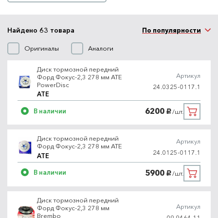
Найдено 63 товара
По популярности
Оригиналы
Аналоги
Диск тормозной передний
Артикул
Форд Фокус-2,3 278 мм ATE
PowerDisc
24.0325-0117.1
ATE
6200
В наличии
/шт.
руб.
Диск тормозной передний
Артикул
Форд Фокус-2,3 278 мм ATE
24.0125-0117.1
ATE
5900
В наличии
/шт.
руб.
Диск тормозной передний
Артикул
Форд Фокус-2,3 278 мм
Brembo
09.9464.11