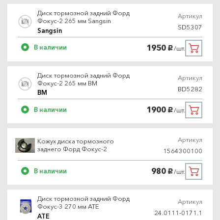
Диск тормозной задний Форд
Артикул
Фокус-2 265 мм Sangsin
SD5307
Sangsin
1950
В наличии
/шт.
руб.
Диск тормозной задний Форд
Артикул
Фокус-2 265 мм BM
BD5282
BM
1900
В наличии
/шт.
руб.
Артикул
Кожух диска тормозного
заднего Форд Фокус-2
1564300100
980
В наличии
/шт.
руб.
Диск тормозной задний Форд
Артикул
Фокус-3 270 мм ATE
24.0111-0171.1
ATE