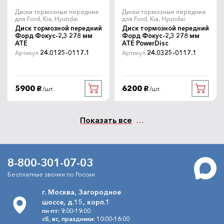
Диски тормозные передние
Диски тормозные передние
для Ford, Kia, Hyundai
для Ford, Kia, Hyundai
Диск тормозной передний
Диск тормозной передний
Форд Фокус-2,3 278 мм
Форд Фокус-2,3 278 мм
ATE
ATE PowerDisc
24.0125-0117.1
24.0325-0117.1
Артикул
Артикул
5900
6200
/шт.
/шт.
руб.
руб.
Показать все
8-800-301-07-03
Бесплатные звонки по России
г. Москва, Загородное
шоссе, д.15, корп.1
пн-пт: 9:00-19:00
сб, вс, праздники: 10:00-16:00