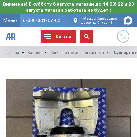
Внимание! В субботу 8 августа магазин до 14.00! 22 и 23
августа магазин работать не будет!!
г. Москва, Загородное
Меню
8-800-301-07-03
шоссе, д.15, корп.1
Каталог
Главная
Каталог
Запчасти тормозной системы
Суппорт п