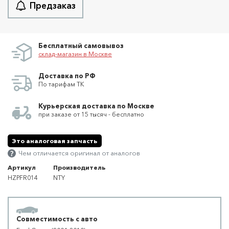
Предзаказ
Бесплатный самовывоз
склад-магазин в Москве
Доставка по РФ
По тарифам ТК
Курьерская доставка по Москве
при заказе от 15 тысяч - бесплатно
Это аналоговая запчасть
Чем отличается оригинал от аналогов
Артикул
Производитель
HZPFR014
NTY
Совместимость с авто