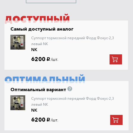
ДОСТУПНЫЙ
Самый доступный аналог
Суппорт тормозной передний Форд Фокус-2,3
левый NK
NK
6200
/шт.
руб.
ОПТИМАЛЬНЫЙ
Оптимальный вариант
Суппорт тормозной передний Форд Фокус-2,3
левый NK
NK
6200
/шт.
руб.