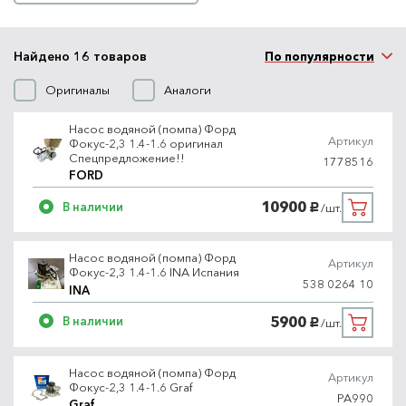
Найдено 16 товаров
По популярности
Оригиналы
Аналоги
Насос водяной (помпа) Форд
Артикул
Фокус-2,3 1.4-1.6 оригинал
Спецпредложение!!
1778516
FORD
10900
В наличии
/шт.
руб.
Насос водяной (помпа) Форд
Артикул
Фокус-2,3 1.4-1.6 INA Испания
538 0264 10
INA
5900
В наличии
/шт.
руб.
Насос водяной (помпа) Форд
Артикул
Фокус-2,3 1.4-1.6 Graf
PA990
Graf