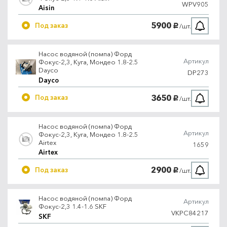
WPV905
Aisin
5900
Под заказ
/шт.
руб.
Насос водяной (помпа) Форд
Артикул
Фокус-2,3, Куга, Мондео 1.8-2.5
Dayco
DP273
Dayco
3650
Под заказ
/шт.
руб.
Насос водяной (помпа) Форд
Артикул
Фокус-2,3, Куга, Мондео 1.8-2.5
Airtex
1659
Airtex
2900
Под заказ
/шт.
руб.
Насос водяной (помпа) Форд
Артикул
Фокус-2,3 1.4-1.6 SKF
VKPC84217
SKF