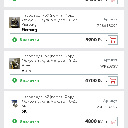
Насос водяной (помпа) Форд
Артикул
Фокус-2,3, Куга, Мондео 1.8-2.5
Pierburg
728618090
Pierburg
5900
В наличии
/шт.
руб.
Насос водяной (помпа) Форд
Артикул
Фокус-2,3, Куга, Мондео 1.8-2.5
Aisin
WPZ033V
Aisin
4700
В наличии
/шт.
руб.
Насос водяной (помпа) Форд
Артикул
Фокус-2,3, Куга, Мондео 1.8-2.5
SKF
VKPC84622
SKF
4800
В наличии
/шт.
руб.