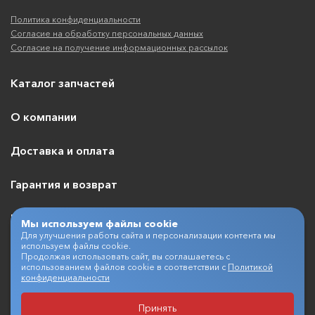
Политика конфиденциальности
Согласие на обработку персональных данных
Согласие на получение информационных рассылок
Каталог запчастей
О компании
Доставка и оплата
Гарантия и возврат
Контакты
Мы используем файлы cookie
Для улучшения работы сайта и персонализации контента мы
используем файлы cookie.
Продолжая использовать сайт, вы соглашаетесь с
использованием файлов cookie в соответствии с
Политикой
+7 (495) 409-07-03
конфиденциальности
Принять
Разработка и продвижение