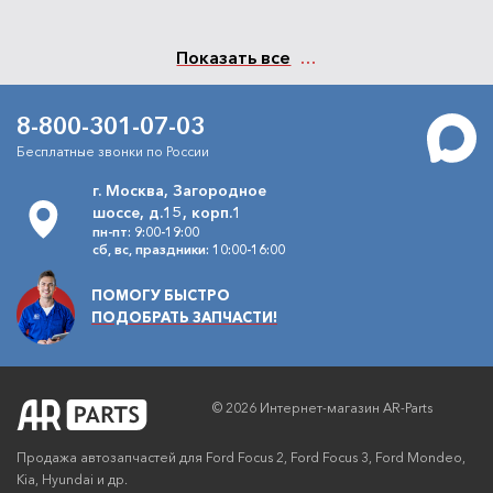
Показать все
8-800-301-07-03
Бесплатные звонки по России
г. Москва, Загородное
шоссе, д.15, корп.1
пн-пт: 9:00-19:00
сб, вс, праздники: 10:00-16:00
ПОМОГУ БЫСТРО
ПОДОБРАТЬ ЗАПЧАСТИ!
© 2026 Интернет-магазин AR-Parts
Продажа автозапчастей для Ford Focus 2, Ford Focus 3, Ford Mondeo,
Kia, Hyundai и др.