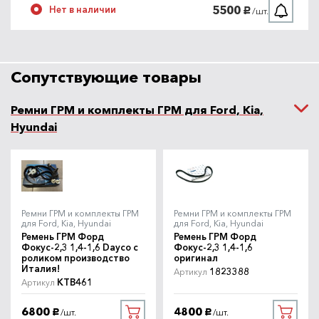
5500
Нет в наличии
/шт.
руб.
Сопутствующие товары
Ремни ГРМ и комплекты ГРМ для Ford, Kia,
Hyundai
Ремни ГРМ и комплекты ГРМ
Ремни ГРМ и комплекты ГРМ
для Ford, Kia, Hyundai
для Ford, Kia, Hyundai
Ремень ГРМ Форд
Ремень ГРМ Форд
Фокус-2,3 1,4-1,6 Dayco с
Фокус-2,3 1,4-1,6
роликом производство
оригинал
Италия!
1823388
Артикул
KTB461
Артикул
6800
4800
/шт.
/шт.
руб.
руб.