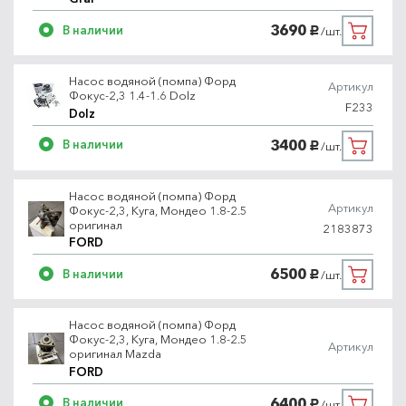
3690
В наличии
/шт.
руб.
Насос водяной (помпа) Форд
Артикул
Фокус-2,3 1.4-1.6 Dolz
F233
Dolz
3400
В наличии
/шт.
руб.
Насос водяной (помпа) Форд
Артикул
Фокус-2,3, Куга, Мондео 1.8-2.5
оригинал
2183873
FORD
6500
В наличии
/шт.
руб.
Насос водяной (помпа) Форд
Фокус-2,3, Куга, Мондео 1.8-2.5
Артикул
оригинал Mazda
FORD
6400
В наличии
/шт.
руб.