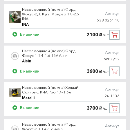
Насос водяной (помпа) Форд
Артикул
Фокус-2,3, Куга, Мондео 1.8-2.5
INA
538 0261 10
INA
2100
В наличии
/шт.
руб.
Насос водяной (помпа) Форд
Артикул
Фокус-1 1.4-1.6 16V Aisin
WPZ912
Aisin
3600
В наличии
/шт.
руб.
Насос водяной (помпа) Хендай
Артикул
Солярис, КИА Рио 1.4-1.6л
24-1136
Metelli
3700
В наличии
/шт.
руб.
Насос водяной (помпа) Форд
Артикул
Фокус-2,3 1.4-1.6 Aisin