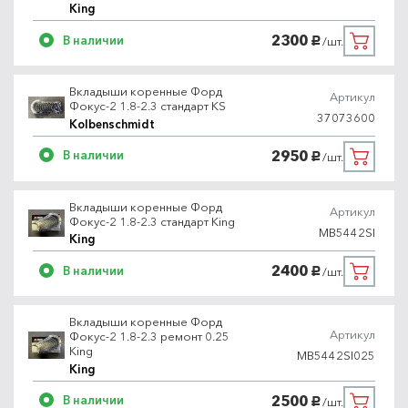
King
2300
В наличии
/шт.
руб.
Вкладыши коренные Форд
Артикул
Фокус-2 1.8-2.3 стандарт KS
37073600
Kolbenschmidt
2950
В наличии
/шт.
руб.
Вкладыши коренные Форд
Артикул
Фокус-2 1.8-2.3 стандарт King
MB5442SI
King
2400
В наличии
/шт.
руб.
Вкладыши коренные Форд
Артикул
Фокус-2 1.8-2.3 ремонт 0.25
King
MB5442SI025
King
2500
В наличии
/шт.
руб.