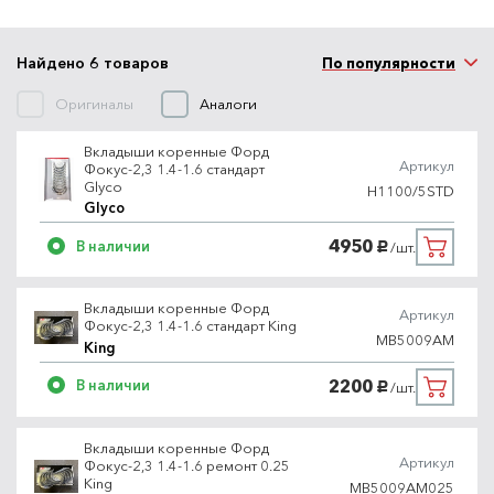
Найдено 6 товаров
По популярности
Оригиналы
Аналоги
Вкладыши коренные Форд
Артикул
Фокус-2,3 1.4-1.6 стандарт
Glyco
H1100/5STD
Glyco
4950
В наличии
/шт.
руб.
Вкладыши коренные Форд
Артикул
Фокус-2,3 1.4-1.6 стандарт King
MB5009AM
King
2200
В наличии
/шт.
руб.
Вкладыши коренные Форд
Артикул
Фокус-2,3 1.4-1.6 ремонт 0.25
King
MB5009AM025