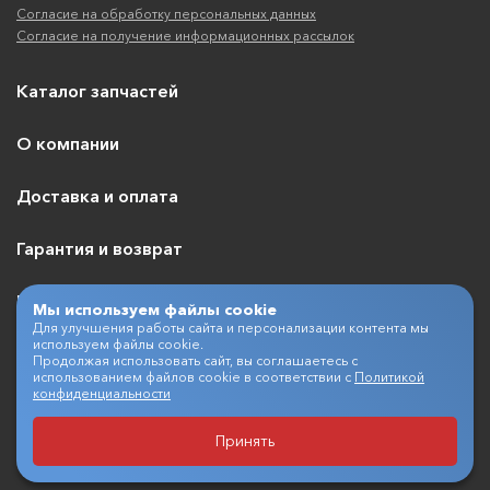
Согласие на обработку персональных данных
Согласие на получение информационных рассылок
Каталог запчастей
О компании
Доставка и оплата
Гарантия и возврат
Контакты
Мы используем файлы cookie
Для улучшения работы сайта и персонализации контента мы
используем файлы cookie.
Продолжая использовать сайт, вы соглашаетесь с
использованием файлов cookie в соответствии с
Политикой
+7 (495) 409-07-03
конфиденциальности
Принять
Разработка и продвижение