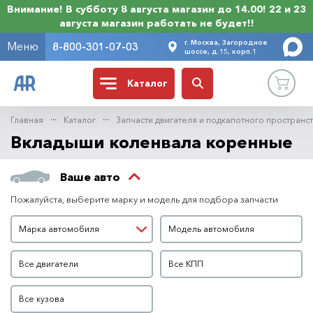
Внимание! В субботу 8 августа магазин до 14.00! 22 и 23
августа магазин работать не будет!!
г. Москва, Загородное
Меню
8-800-301-07-03
шоссе, д.15, корп.1
Каталог
Главная
Каталог
Запчасти двигателя и подкапотного пространс
Вкладыши коленвала коренные
Ваше авто
Пожалуйста, выберите марку и модель для подбора запчасти
Марка автомобиля
Модель автомобиля
Марка автомобиля
Модель автомобиля
Двигатель
КПП
Все двигатели
Все КПП
Кузов
Все кузова