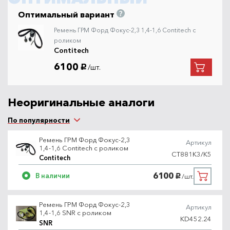
Оптимальный вариант
Ремень ГРМ Форд Фокус-2,3 1,4-1,6 Contitech с
роликом
Contitech
6100
/шт.
руб.
Неоригинальные аналоги
По популярности
Ремень ГРМ Форд Фокус-2,3
Артикул
1,4-1,6 Contitech с роликом
CT881K3/K5
Contitech
6100
В наличии
/шт.
руб.
Ремень ГРМ Форд Фокус-2,3
Артикул
1,4-1,6 SNR с роликом
KD452.24
SNR