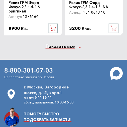
Ролик ГРМ Форд
Ролик ГРМ Форд
Фокус-2,3 1.4-1.6
Фокус-2,3 1.4-1.6 INA
оригинал
531 0813 10
Артикул
1376164
Артикул
8900
3200
/шт.
/шт.
руб.
руб.
Показать все
8-800-301-07-03
Бесплатные звонки по России
г. Москва, Загородное
шоссе, д.15, корп.1
пн-пт: 9:00-19:00
сб, вс, праздники: 10:00-16:00
ПОМОГУ БЫСТРО
ПОДОБРАТЬ ЗАПЧАСТИ!