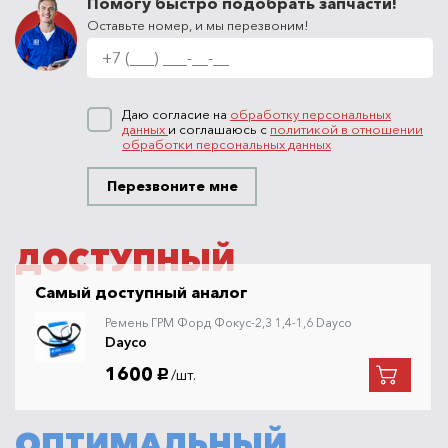
Помогу быстро подобрать запчасти!
Оставьте номер, и мы перезвоним!
Даю согласие на
обработку персональных
данных
и соглашаюсь с
политикой в отношении
обработки персональных данных
Перезвоните мне
ДОСТУПНЫЙ
Самый доступный аналог
Ремень ГРМ Форд Фокус-2,3 1,4-1,6 Dayco
Dayco
1600
/шт.
руб.
ОПТИМАЛЬНЫЙ