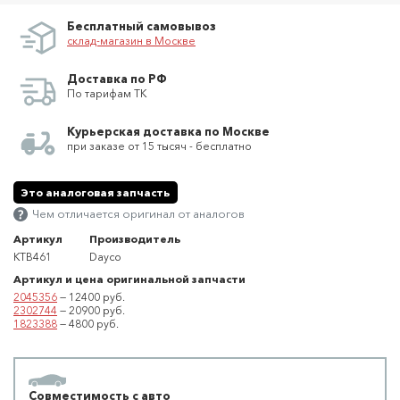
Бесплатный самовывоз
склад-магазин в Москве
Доставка по РФ
По тарифам ТК
Курьерская доставка по Москве
при заказе от 15 тысяч - бесплатно
Это аналоговая запчасть
Чем отличается оригинал от аналогов
Артикул
Производитель
KTB461
Dayco
Артикул и цена оригинальной запчасти
2045356
— 12400 руб.
2302744
— 20900 руб.
1823388
— 4800 руб.
Совместимость с авто