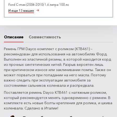
Ford C-max (2004-2010) 1.6 литра 100 лс
И еще 13 машин
Описание
Совместимость
Ремень ГРМ Dayco комплект с роликом (KTB461) –
рекомендован для использования на автомобилях Форд.
Выполнен из эластичной резины, в которой находится корд
из прочных синтетических нитей. Разрыв вероятен лишь
при критическом износе или заклинивании помпы. Также он
может порваться при попадании на него масла. Поэтому
важно следить при эксплуатации автомобиля за
состояниями сальников коленвала и распредвала.
Поставляется ремень Dayco KTB461 с натяжным роликом,
который рекомендуется менять одновременно с ремнем. В
комплекте есть новые болты крепления для ролика, и шкива
коленвала. Сделано в Италии!