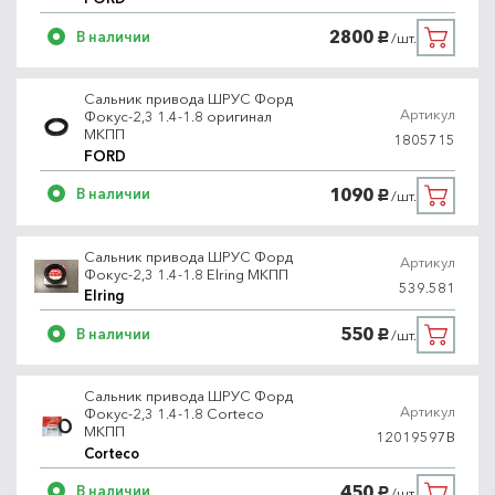
2800
В наличии
/шт.
руб.
Сальник привода ШРУС Форд
Артикул
Фокус-2,3 1.4-1.8 оригинал
МКПП
1805715
FORD
1090
В наличии
/шт.
руб.
Сальник привода ШРУС Форд
Артикул
Фокус-2,3 1.4-1.8 Elring МКПП
539.581
Elring
550
В наличии
/шт.
руб.
Сальник привода ШРУС Форд
Артикул
Фокус-2,3 1.4-1.8 Corteco
МКПП
12019597B
Corteco
450
В наличии
/шт.
руб.