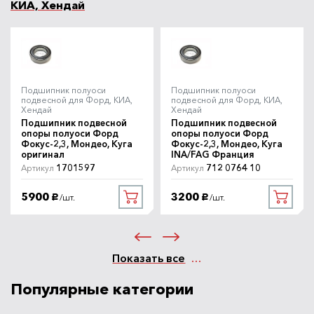
КИА, Хендай
Подшипник полуоси
Подшипник полуоси
подвесной для Форд, КИА,
подвесной для Форд, КИА,
Хендай
Хендай
Подшипник подвесной
Подшипник подвесной
опоры полуоси Форд
опоры полуоси Форд
Фокус-2,3, Мондео, Куга
Фокус-2,3, Мондео, Куга
оригинал
INA/FAG Франция
1701597
712 0764 10
Артикул
Артикул
5900
3200
/шт.
/шт.
руб.
руб.
Показать все
Популярные категории