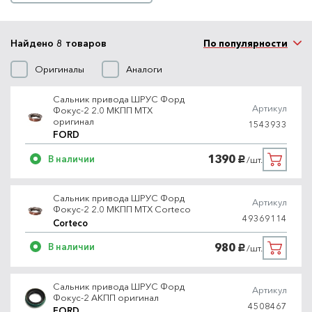
Найдено 8 товаров
По популярности
Оригиналы
Аналоги
Сальник привода ШРУС Форд
Артикул
Фокус-2 2.0 МКПП MTX
оригинал
1543933
FORD
1390
В наличии
/шт.
руб.
Сальник привода ШРУС Форд
Артикул
Фокус-2 2.0 МКПП MTX Corteco
49369114
Corteco
980
В наличии
/шт.
руб.
Сальник привода ШРУС Форд
Артикул
Фокус-2 АКПП оригинал
4508467
FORD