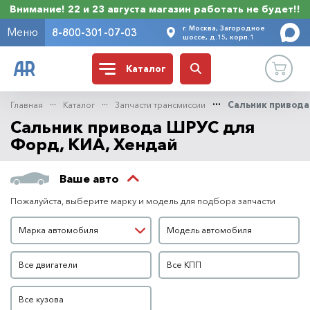
Внимание! 22 и 23 августа магазин работать не будет!!
г. Москва, Загородное
Меню
8-800-301-07-03
шоссе, д.15, корп.1
Каталог
Главная
Каталог
Запчасти трансмиссии
Сальник привод
Сальник привода ШРУС для
Форд, КИА, Хендай
Ваше авто
Пожалуйста, выберите марку и модель для подбора запчасти
Марка автомобиля
Модель автомобиля
Марка автомобиля
Модель автомобиля
Двигатель
КПП
Все двигатели
Все КПП
Кузов
Все кузова