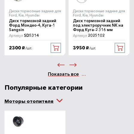
Диски тормозные задние для
Диски тормозные задние для
Ford, Kia, Hyundai
Ford, Kia, Hyundai
Диск тормозной задний
Диск тормозной задний
Форд Мондео-4, Куга-1
под электроручник NK на
Sangsin
Форд Куга-2 316 мм
SD5314
2025102
Артикул
Артикул
2300
3950
/шт.
/шт.
руб.
руб.
Показать все
Популярные категории
Моторы отопителя