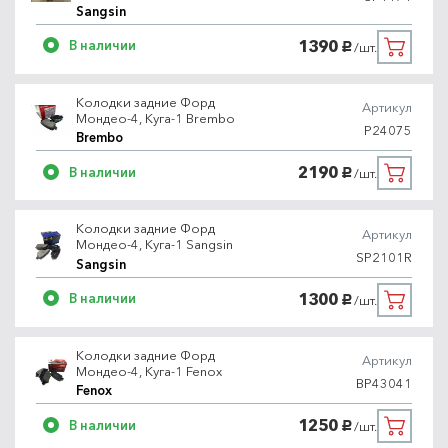
Sangsin
1390
В наличии
/шт.
руб.
Колодки задние Форд
Артикул
Мондео-4, Куга-1 Brembo
P24075
Brembo
2190
В наличии
/шт.
руб.
Колодки задние Форд
Артикул
Мондео-4, Куга-1 Sangsin
SP2101R
Sangsin
1300
В наличии
/шт.
руб.
Колодки задние Форд
Артикул
Мондео-4, Куга-1 Fenox
BP43041
Fenox
1250
В наличии
/шт.
руб.