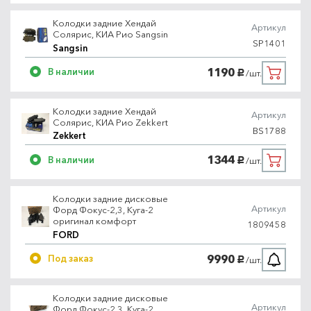
Колодки задние Хендай
Артикул
Солярис, КИА Рио Sangsin
SP1401
Sangsin
1190
В наличии
/шт.
руб.
Колодки задние Хендай
Артикул
Солярис, КИА Рио Zekkert
BS1788
Zekkert
1344
В наличии
/шт.
руб.
Колодки задние дисковые
Артикул
Форд Фокус-2,3, Куга-2
оригинал комфорт
1809458
FORD
9990
Под заказ
/шт.
руб.
Колодки задние дисковые
Артикул
Форд Фокус-2,3, Куга-2