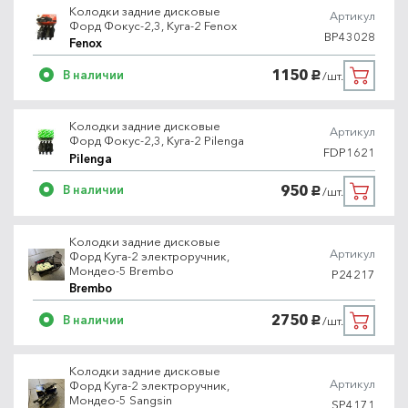
Колодки задние дисковые
Артикул
Форд Фокус-2,3, Куга-2 Fenox
BP43028
Fenox
1150
В наличии
/шт.
руб.
Колодки задние дисковые
Артикул
Форд Фокус-2,3, Куга-2 Pilenga
FDP1621
Pilenga
950
В наличии
/шт.
руб.
Колодки задние дисковые
Артикул
Форд Куга-2 электроручник,
Мондео-5 Brembo
P24217
Brembo
2750
В наличии
/шт.
руб.
Колодки задние дисковые
Артикул
Форд Куга-2 электроручник,
Мондео-5 Sangsin
SP4171