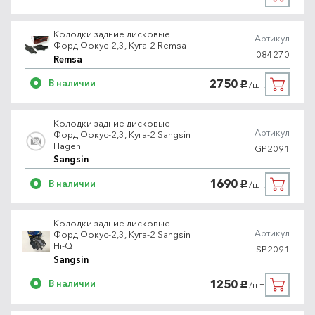
Колодки задние дисковые
Артикул
Форд Фокус-2,3, Куга-2 Remsa
084270
Remsa
2750
В наличии
/шт.
руб.
Колодки задние дисковые
Артикул
Форд Фокус-2,3, Куга-2 Sangsin
Hagen
GP2091
Sangsin
1690
В наличии
/шт.
руб.
Колодки задние дисковые
Артикул
Форд Фокус-2,3, Куга-2 Sangsin
Hi-Q
SP2091
Sangsin
1250
В наличии
/шт.
руб.