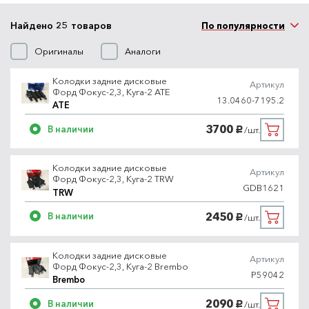
Найдено 25 товаров
По популярности
Оригиналы
Аналоги
Колодки задние дисковые
Артикул
Форд Фокус-2,3, Куга-2 ATE
13.0460-7195.2
ATE
3700
В наличии
/шт.
руб.
Колодки задние дисковые
Артикул
Форд Фокус-2,3, Куга-2 TRW
GDB1621
TRW
2450
В наличии
/шт.
руб.
Колодки задние дисковые
Артикул
Форд Фокус-2,3, Куга-2 Brembo
P59042
Brembo
2090
В наличии
/шт.
руб.