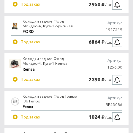
2950
Под заказ
/шт.
руб.
Колодки задние Форд
Артикул
Мондео-4, Куга-1 оригинал
1917249
FORD
6864
Под заказ
/шт.
руб.
Колодки задние Форд
Артикул
Мондео-4, Куга-1 Remsa
1256.00
Remsa
2390
Под заказ
/шт.
руб.
Колодки задние Форд Транзит
Артикул
'06 Fenox
BP43086
Fenox
1024
Под заказ
/шт.
руб.