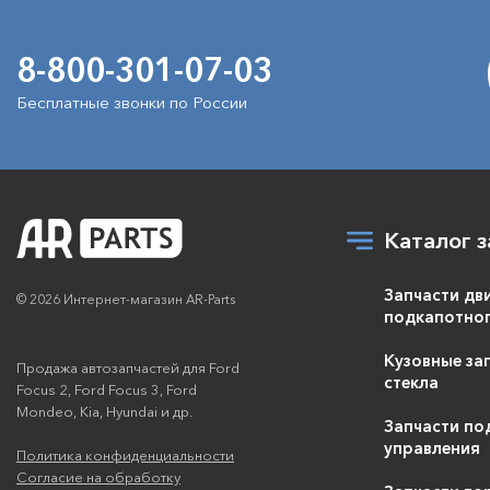
8-800-301-07-03
Бесплатные звонки по России
Каталог з
Запчасти дв
© 2026 Интернет-магазин AR-Parts
подкапотног
Кузовные зап
Продажа автозапчастей для Ford
стекла
Focus 2, Ford Focus 3, Ford
Mondeo, Kia, Hyundai и др.
Запчасти по
управления
Политика конфиденциальности
Согласие на обработку