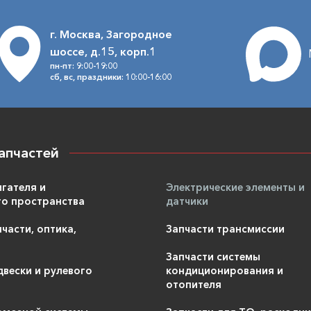
г. Москва, Загородное
шоссе, д.15, корп.1
пн-пт: 9:00-19:00
сб, вс, праздники: 10:00-16:00
апчастей
игателя и
Электрические элементы и
о пространства
датчики
части, оптика,
Запчасти трансмиссии
Запчасти системы
двески и рулевого
кондиционирования и
отопителя