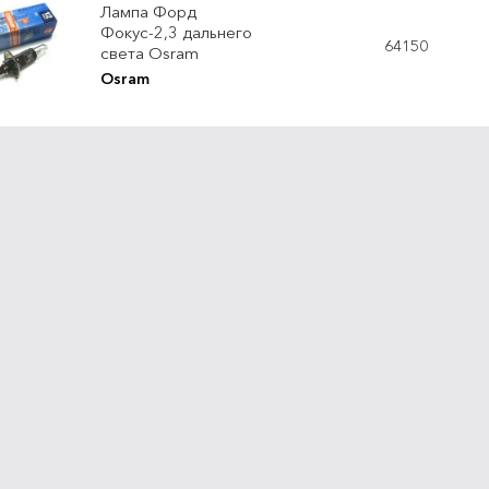
Лампа Форд
Фокус-2,3 дальнего
64150
света Osram
Osram