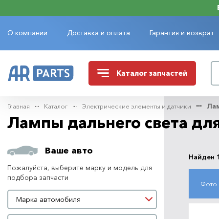
О компании
Доставка и оплата
Гарантия и возврат
Каталог
запчастей
Главная
Каталог
Электрические элементы и датчики
Ла
Лампы дальнего света дл
Ваше авто
Найден 
Пожалуйста, выберите марку и модель для
подбора запчасти
Фото
Марка автомобиля
Марка автомобиля
Модель автомобиля