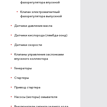
фазорегулятора впускной
Клапан электромагнитный
фазорегулятора выпускной
Датчики давления масла
Датчики кислорода (лямбда-зонд)
Датчики скорости
Клапаны управления заслонками
впускного коллектора
Генераторы
Стартеры
Привод стартера
Насосы (моторы) омывателя
Выключатели сигнала заднего хода