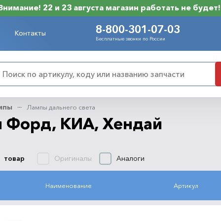
Внимание! 22 и 23 августа магазин работать не будет!
8-800-301-07-03
Контакты
Бесплатные звонки по России
мпы
Лампы дальнего света
я Форд, КИА, Хендай
Оригиналы
Аналоги
1 товар
Наименование
Артикул