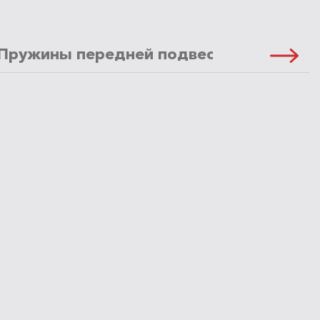
Пружины передней подвески
Масло 