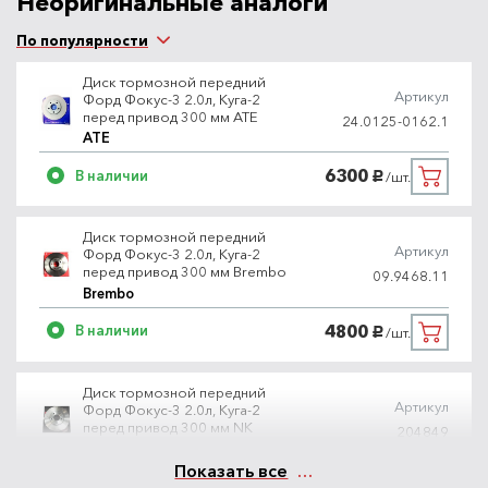
Неоригинальные аналоги
По популярности
Диск тормозной передний
Артикул
Форд Фокус-3 2.0л, Куга-2
перед привод 300 мм ATE
24.0125-0162.1
ATE
6300
В наличии
/шт.
руб.
Диск тормозной передний
Артикул
Форд Фокус-3 2.0л, Куга-2
перед привод 300 мм Brembo
09.9468.11
Brembo
4800
В наличии
/шт.
руб.
Диск тормозной передний
Артикул
Форд Фокус-3 2.0л, Куга-2
перед привод 300 мм NK
204849
NK
Показать все
4900
Под заказ
/шт.
руб.