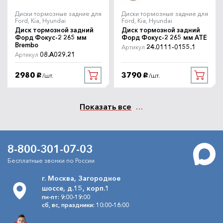
9000
Под заказ
/шт.
руб.
Диски тормозные задние для
Диски тормозные задние для
Ford, Kia, Hyundai
Ford, Kia, Hyundai
Диск тормозной задний
Диск тормозной задний
Форд Фокус-2 265 мм
Форд Фокус-2 265 мм ATE
Brembo
24.0111-0155.1
Артикул
08.A029.21
Артикул
2980
3790
/шт.
/шт.
руб.
руб.
Показать все
8-800-301-07-03
Бесплатные звонки по России
г. Москва, Загородное
шоссе, д.15, корп.1
пн-пт: 9:00-19:00
сб, вс, праздники: 10:00-16:00