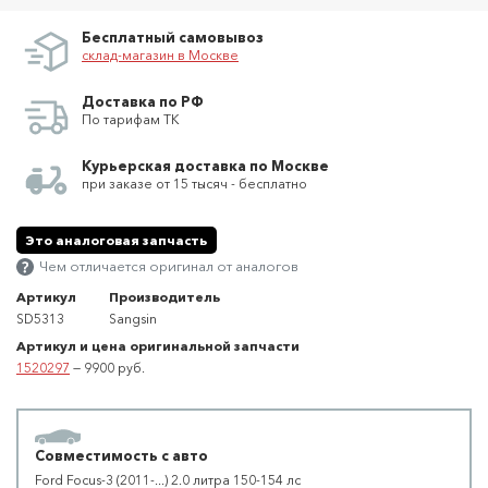
Бесплатный самовывоз
склад-магазин в Москве
Доставка по РФ
По тарифам ТК
Курьерская доставка по Москве
при заказе от 15 тысяч - бесплатно
Это аналоговая запчасть
Чем отличается оригинал от аналогов
Артикул
Производитель
SD5313
Sangsin
Артикул и цена оригинальной запчасти
1520297
— 9900 руб.
Совместимость с авто
Ford Focus-3 (2011-...) 2.0 литра 150-154 лс