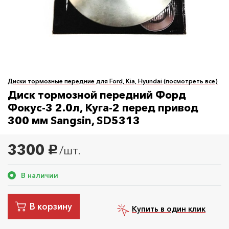
Диски тормозные передние для Ford, Kia, Hyundai (посмотреть все)
Диск тормозной передний Форд
Фокус-3 2.0л, Куга-2 перед привод
300 мм Sangsin, SD5313
3300
/шт.
руб.
В наличии
В корзину
Купить в один клик