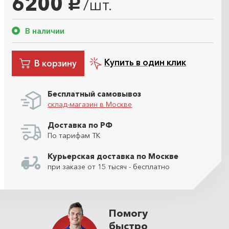
6200
/шт.
руб.
В наличии
Купить в один клик
В корзину
Бесплатный самовывоз
склад-магазин в Москве
Доставка по РФ
По тарифам ТК
Курьерская доставка по Москве
при заказе от 15 тысяч - бесплатно
Помогу
быстро