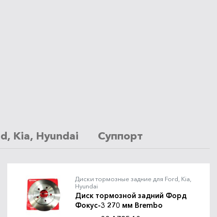
, Kia, Hyundai
Суппорт передний для
Диски тормозные задние для Ford, Kia,
Hyundai
Диск тормозной задний Форд
Фокус-3 270 мм Brembo