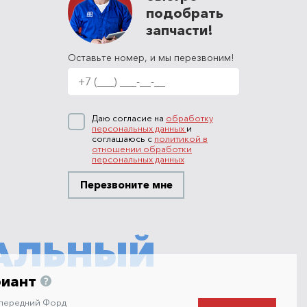
подобрать
запчасти!
Оставьте номер, и мы перезвоним!
Даю согласие на
обработку
персональных данных
и
соглашаюсь с
политикой в
отношении обработки
персональных данных
Перезвоните мне
АЛЬНЫЙ
риант
 передний Форд