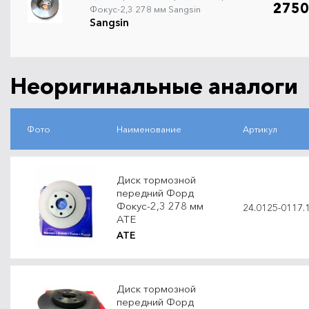
2750
Фокус-2,3 278 мм Sangsin
Sangsin
Неоригинальные аналоги
Фото
Наименование
Артикул
Диск тормозной
передний Форд
Фокус-2,3 278 мм
24.0125-0117.
ATE
ATE
Диск тормозной
передний Форд