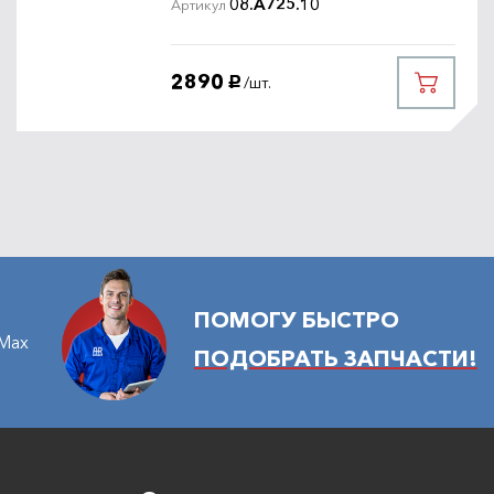
08.A725.10
Артикул
2890
/шт.
руб.
ПОМОГУ БЫСТРО
Max
ПОДОБРАТЬ ЗАПЧАСТИ!