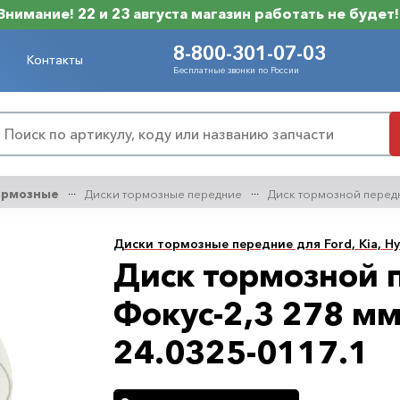
Внимание! 22 и 23 августа магазин работать не будет!
8-800-301-07-03
Контакты
Бесплатные звонки по России
ормозные
Диски тормозные передние
Диск тормозной передн
Диски тормозные передние для Ford, Kia, Hy
Диск тормозной 
Фокус-2,3 278 мм
24.0325-0117.1