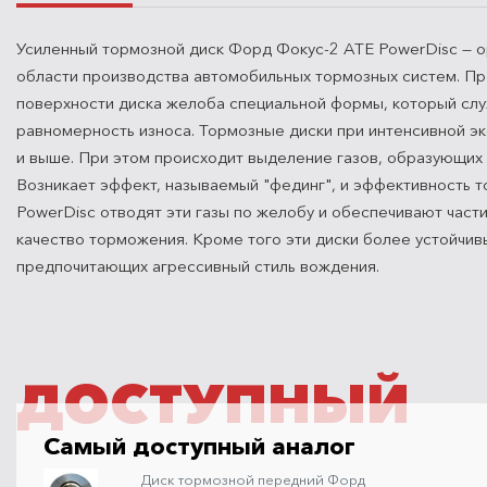
Усиленный тормозной диск Форд Фокус-2 ATE PowerDisc — ори
области производства автомобильных тормозных систем. Пр
поверхности диска желоба специальной формы, который служ
равномерность износа. Тормозные диски при интенсивной эк
и выше. При этом происходит выделение газов, образующих
Возникает эффект, называемый "фединг", и эффективность 
PowerDisc отводят эти газы по желобу и обеспечивают част
качество торможения. Кроме того эти диски более устойчив
предпочитающих агрессивный стиль вождения.
ДОСТУПНЫЙ
Самый доступный аналог
Диск тормозной передний Форд