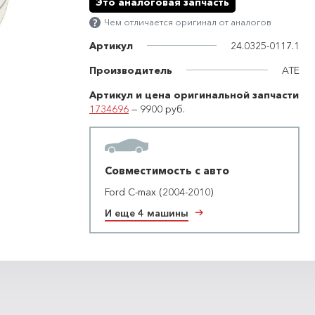
Это аналоговая запчасть
Чем отличается оригинал от аналогов
Артикул
24.0325-0117.1
Производитель
ATE
Артикул и цена оригинальной запчасти
1734696
— 9900 руб.
Совместимость с авто
Ford C-max (2004-2010)
И еще 4 машины