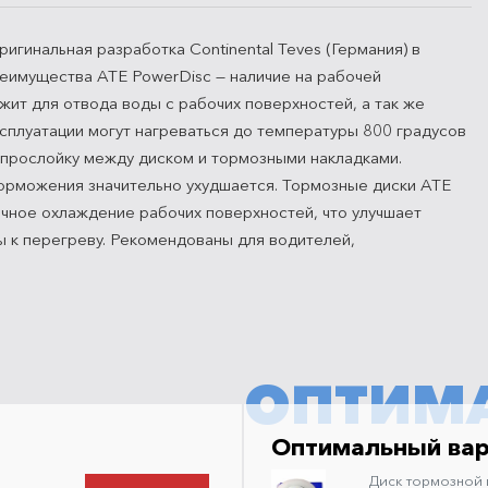
гинальная разработка Continental Teves (Германия) в
еимущества ATE PowerDisc — наличие на рабочей
ит для отвода воды с рабочих поверхностей, а так же
сплуатации могут нагреваться до температуры 800 градусов
 прослойку между диском и тормозными накладками.
торможения значительно ухудшается. Тормозные диски ATE
ичное охлаждение рабочих поверхностей, что улучшает
ы к перегреву. Рекомендованы для водителей,
ОПТИМ
Оптимальный ва
Диск тормозной