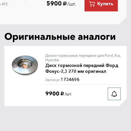
5900
/шт.
Купить
м ATE
руб.
Оригинальные аналоги
Диски тормозные передние для Ford, Kia,
Hyundai
Диск тормозной передний Форд
Фокус-2,3 278 мм оригинал
1734696
Артикул
9900
/шт.
руб.