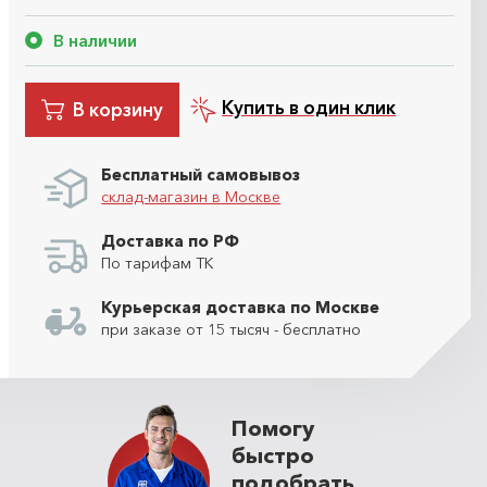
В наличии
Купить в один клик
В корзину
Бесплатный самовывоз
склад-магазин в Москве
Доставка по РФ
По тарифам ТК
Курьерская доставка по Москве
при заказе от 15 тысяч - бесплатно
Помогу
быстро
подобрать