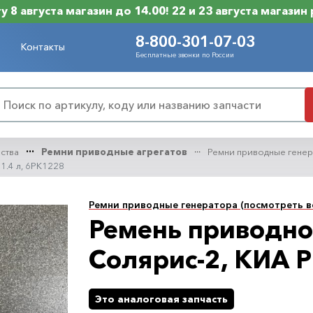
 8 августа магазин до 14.00! 22 и 23 августа магазин
8-800-301-07-03
Контакты
Бесплатные звонки по России
нства
Ремни приводные агрегатов
Ремни приводные гене
1.4 л, 6PK1228
Ремни приводные генератора (посмотреть в
Ремень приводно
Солярис-2, КИА Р
Это аналоговая запчасть