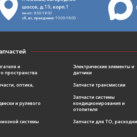
шоссе, д.15, корп.1
пн-пт: 9:00-19:00
сб, вс, праздники: 10:00-16:00
апчастей
игателя и
Электрические элементы и
о пространства
датчики
части, оптика,
Запчасти трансмиссии
Запчасти системы
двески и рулевого
кондиционирования и
отопителя
рмозной системы
Запчасти для ТО, расходн