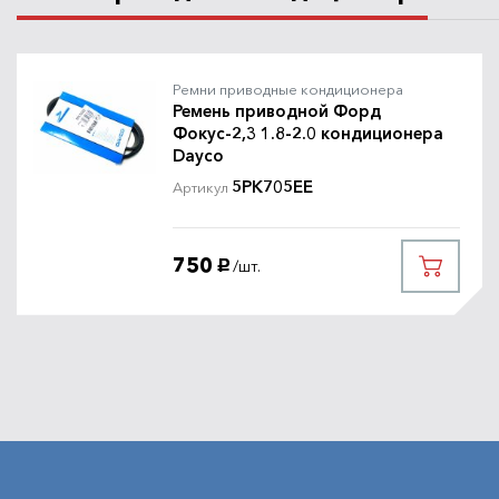
Ремни приводные кондиционера
Ремень приводной Форд
Фокус-2,3 1.8-2.0 кондиционера
Dayco
5PK705EE
Артикул
750
/шт.
руб.