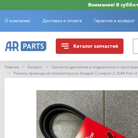
Внимание! В субботу
О компании
Доставка и оплата
Гарантия и возврат
Каталог
запчастей
Главная
Каталог
Запчасти двигателя и подкапотного простра
Ремень приводной генератора на Хендай Солярис-2, КИА Рио-4 