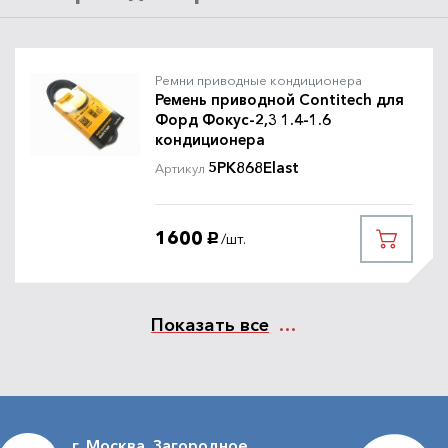
Ремни приводные кондиционера
Ремень приводной Contitech для
Форд Фокус-2,3 1.4-1.6
кондиционера
5PK868Elast
Артикул
1600
/шт.
руб.
Показать все
г. Москва, Загородное