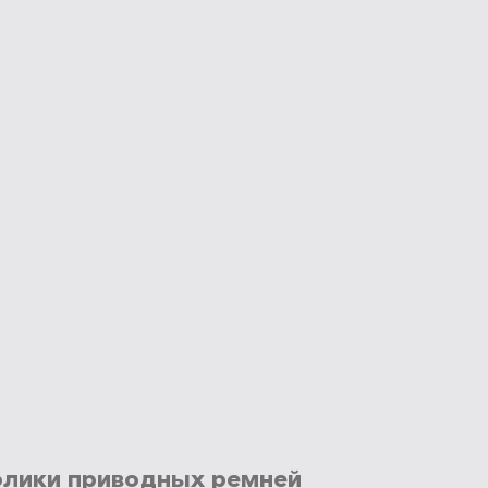
олики приводных ремней