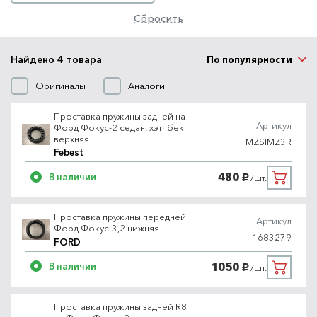
Сбросить
Найдено 4 товара
По популярности
Оригиналы
Аналоги
Проставка пружины задней на
Артикул
Форд Фокус-2 седан, хэтчбек
верхняя
MZSIMZ3R
Febest
480
В наличии
/шт.
руб.
Проставка пружины передней
Артикул
Форд Фокус-3,2 нижняя
1683279
FORD
1050
В наличии
/шт.
руб.
Проставка пружины задней R8