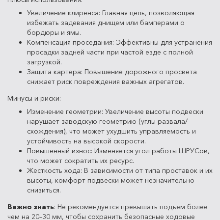
Увеличение клиренса: Главная цель, позволяющая
избежать задевания днищем или бамперами о
бордюры и ямы.
Компенсация проседания: Эффективны для устранения
просадки задней части при частой езде с полной
загрузкой.
Защита картера: Повышение дорожного просвета
снижает риск повреждения важных агрегатов.
Минусы и риски:
Изменение геометрии: Увеличение высоты подвески
нарушает заводскую геометрию (углы развала/
схождения), что может ухудшить управляемость и
устойчивость на высокой скорости.
Повышенный износ: Изменяется угол работы ШРУСов,
что может сократить их ресурс.
Жесткость хода: В зависимости от типа проставок и их
высоты, комфорт подвески может незначительно
снизиться.
Важно знать
: Не рекомендуется превышать подъем более
чем на 20–30 мм, чтобы сохранить безопасные ходовые