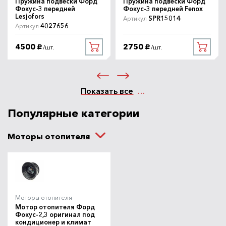
Пружина подвески Форд
Пружина подвески Форд
Фокус-3 передней
Фокус-3 передней Fenox
Lesjofors
SPR15014
Артикул
4027656
Артикул
4500
2750
/шт.
/шт.
руб.
руб.
Показать все
Популярные категории
Моторы отопителя
Моторы отопителя
Мотор отопителя Форд
Фокус-2,3 оригинал под
кондиционер и климат