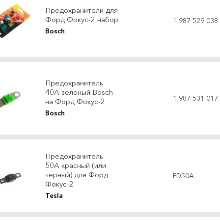
Предохранители для
Форд Фокус-2 набор
1 987 529 038
Bosch
Предохранитель
40А зеленый Bosch
1 987 531 017
на Форд Фокус-2
Bosch
Предохранитель
50А красный (или
черный) для Форд
FD50A
Фокус-2
Tesla