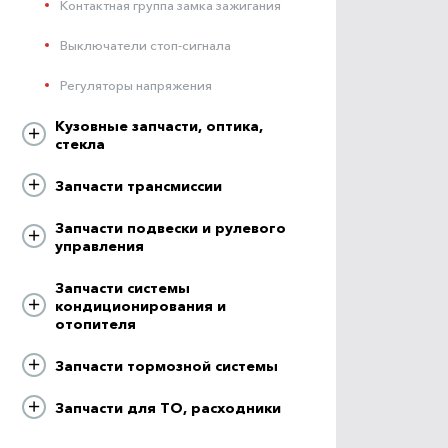
Контактная группа замка зажигания
Выключатели стоп-сигнала
Регуляторы напряжения
Кузовные запчасти, оптика,
стекла
Запчасти трансмиссии
Запчасти подвески и рулевого
управления
Запчасти системы
кондиционирования и
отопителя
Запчасти тормозной системы
Запчасти для ТО, расходники