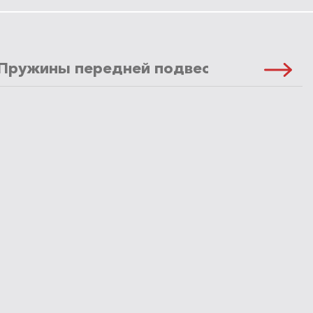
Пружины передней подвески
Масло 