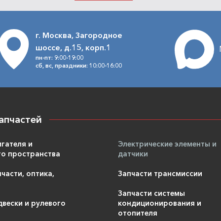
г. Москва, Загородное
шоссе, д.15, корп.1
пн-пт: 9:00-19:00
сб, вс, праздники: 10:00-16:00
апчастей
игателя и
Электрические элементы и
о пространства
датчики
части, оптика,
Запчасти трансмиссии
Запчасти системы
двески и рулевого
кондиционирования и
отопителя