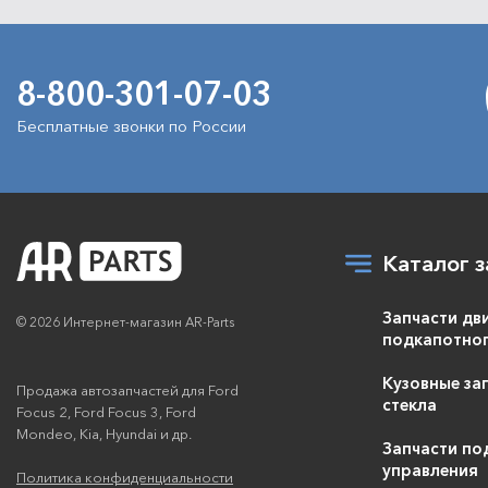
8-800-301-07-03
Бесплатные звонки по России
Каталог з
Запчасти дв
© 2026 Интернет-магазин AR-Parts
подкапотног
Кузовные зап
Продажа автозапчастей для Ford
стекла
Focus 2, Ford Focus 3, Ford
Mondeo, Kia, Hyundai и др.
Запчасти по
управления
Политика конфиденциальности