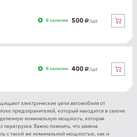
500
В наличии
/шт.
руб.
400
В наличии
/шт.
руб.
ащищают электрические цепи автомобиля от
локе предохранителей, который находится в салоне
еделенную номинальную мощность, которая
 перегрузки. Важно помнить, что замена
ль с такой же номинальной мощностью, как и