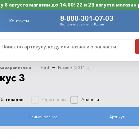
 8 августа магазин до 14.00! 22 и 23 августа магазин
8-800-301-07-03
Контакты
Бесплатные звонки по России
едохранители
Ford
Focus-3 (2011-...)
кус 3
Оригиналы
Аналоги
 5 товаров
Наименование
Артикул