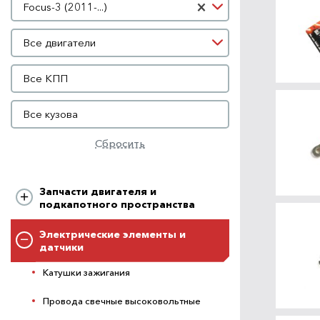
×
Focus-3 (2011-...)
Двигатель
Все двигатели
КПП
Все КПП
Кузов
Все кузова
Сбросить
Запчасти двигателя и
подкапотного пространства
Электрические элементы и
датчики
Катушки зажигания
Провода свечные высоковольтные