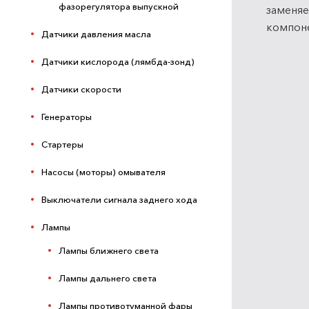
фазорегулятора выпускной
заменяе
компоне
Датчики давления масла
Датчики кислорода (лямбда-зонд)
Датчики скорости
Генераторы
Стартеры
Насосы (моторы) омывателя
Выключатели сигнала заднего хода
Лампы
Лампы ближнего света
Лампы дальнего света
Лампы противотуманной фары