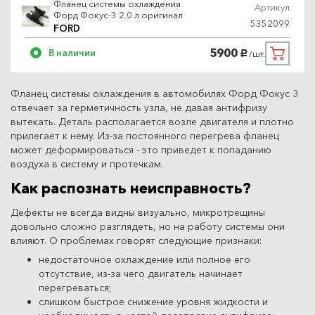
Фланец системы охлаждения
Артикул
Форд Фокус-3 2.0 л оригинал
5352099
FORD
5900
В наличии
/шт.
руб.
Фланец системы охлаждения в автомобилях Форд Фокус 3
отвечает за герметичность узла, не давая антифризу
вытекать. Деталь располагается возле двигателя и плотно
прилегает к нему. Из-за постоянного перегрева фланец
может деформироваться - это приведет к попаданию
воздуха в систему и протечкам.
Как распознать неисправность?
Дефекты не всегда видны визуально, микротрещины
довольно сложно разглядеть, но на работу системы они
влияют. О проблемах говорят следующие признаки:
недостаточное охлаждение или полное его
отсутствие, из-за чего двигатель начинает
перегреваться;
слишком быстрое снижение уровня жидкости и