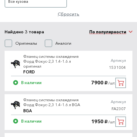
Все кузова
Сбросить
Найдено 3 товара
По популярности
Оригиналы
Аналоги
Фланец системы охлаждения
Артикул
Форд Фокус-2,3 1.4-1.6 л
оригинал
1531004
FORD
7900
В наличии
/шт.
руб.
Фланец системы охлаждения
Артикул
Форд Фокус-2,3 1.4-1.6 л BGA
FA2307
BGA
1950
В наличии
/шт.
руб.