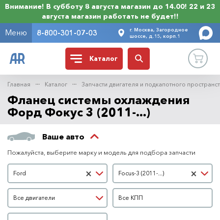
Внимание! В субботу 8 августа магазин до 14.00! 22 и 23
августа магазин работать не будет!!
г. Москва, Загородное
Меню
8-800-301-07-03
шоссе, д.15, корп.1
Каталог
Главная
Каталог
Запчасти двигателя и подкапотного пространс
Фланец системы охлаждения
Форд Фокус 3 (2011-...)
Ваше авто
Пожалуйста, выберите марку и модель для подбора запчасти
Марка автомобиля
Модель автомобиля
×
×
Ford
Focus-3 (2011-...)
Двигатель
КПП
Все двигатели
Все КПП
Кузов