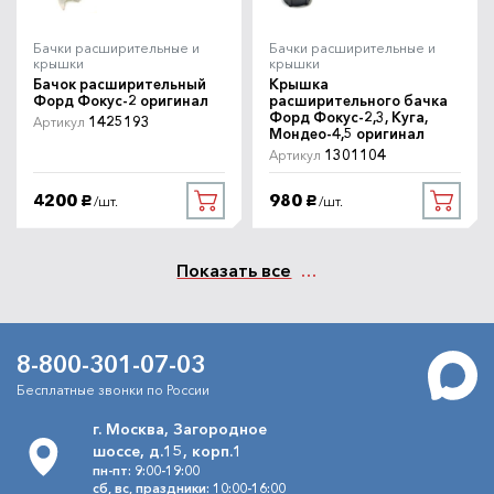
Бачки расширительные и
Бачки расширительные и
крышки
крышки
Бачок расширительный
Крышка
Форд Фокус-2 оригинал
расширительного бачка
Форд Фокус-2,3, Куга,
1425193
Артикул
Мондео-4,5 оригинал
1301104
Артикул
4200
980
/шт.
/шт.
руб.
руб.
Показать все
8-800-301-07-03
Бесплатные звонки по России
г. Москва, Загородное
шоссе, д.15, корп.1
пн-пт: 9:00-19:00
сб, вс, праздники: 10:00-16:00