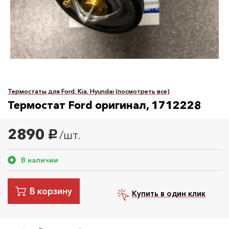
Термостаты для Ford, Kia, Hyundai (посмотреть все)
Термостат Ford оригинал, 1712228
2890
/шт.
руб.
В наличии
В корзину
Купить в один клик