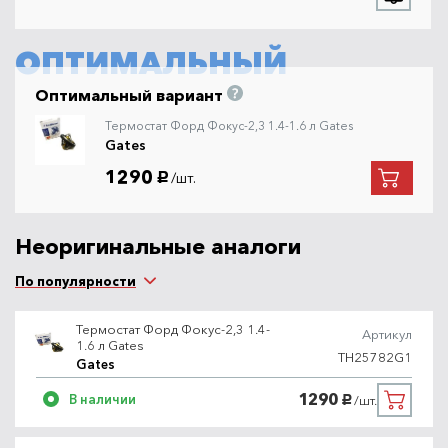
ОПТИМАЛЬНЫЙ
Оптимальный вариант
Термостат Форд Фокус-2,3 1.4-1.6 л Gates
Gates
1290
/шт.
руб.
Неоригинальные аналоги
По популярности
Термостат Форд Фокус-2,3 1.4-
Артикул
1.6 л Gates
TH25782G1
Gates
1290
В наличии
/шт.
руб.