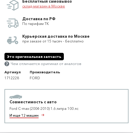
Бесплатный самовывоз
склад-магазин в Москве
Доставка по РФ
По тарифам ТК
Курьерская доставка по Москве
при заказе от 15 тысяч - бесплатно
Это оригинальная запчасть
Чем отличается оригинал от аналогов
Артикул
Производитель
1712228
FORD
Совместимость с авто
Ford C-max (2004-2010) 1.6 литра 100 лс
И еще 12 машин