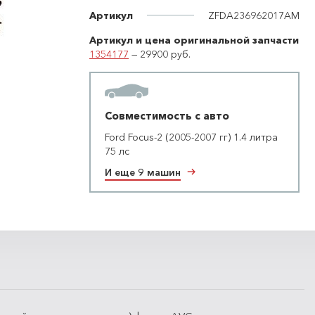
Артикул
ZFDA236962017AM
Артикул и цена оригинальной запчасти
1354177
— 29900 руб.
Совместимость с авто
Ford Focus-2 (2005-2007 гг) 1.4 литра
75 лс
И еще 9 машин