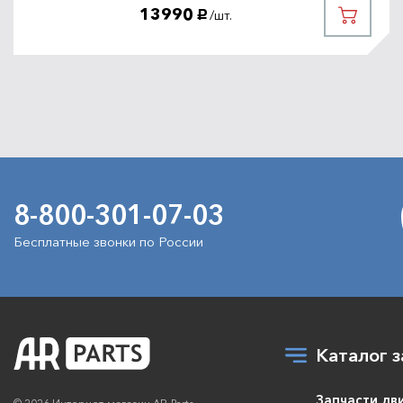
13990
/шт.
руб.
8-800-301-07-03
Бесплатные звонки по России
Каталог з
Запчасти дв