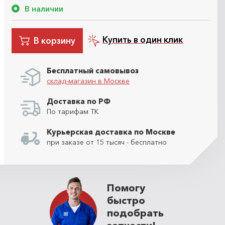
В наличии
Купить в один клик
В корзину
Бесплатный самовывоз
склад-магазин в Москве
Доставка по РФ
По тарифам ТК
Курьерская доставка по Москве
при заказе от 15 тысяч - бесплатно
Помогу
быстро
подобрать