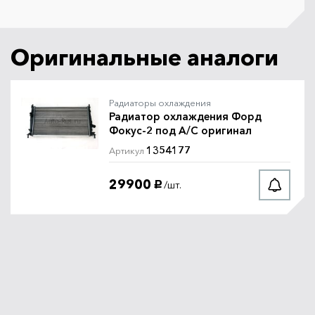
Оригинальные аналоги
Радиаторы охлаждения
Радиатор охлаждения Форд
Фокус-2 под A/C оригинал
1354177
Артикул
29900
/шт.
руб.