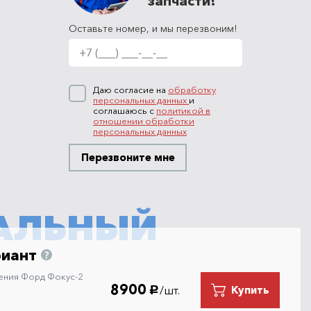
запчасти!
Оставьте номер, и мы перезвоним!
Даю согласие на
обработку
персональных данных
и
соглашаюсь с
политикой в
отношении обработки
персональных данных
Перезвоните мне
АЛЬНЫЙ
риант
ения Форд Фокус-2
8900
/шт.
Купить
руб.