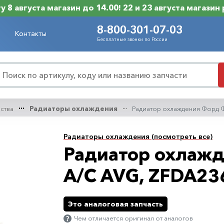
 8 августа магазин до 14.00! 22 и 23 августа магазин
8-800-301-07-03
Контакты
Бесплатные звонки по России
нства
Радиаторы охлаждения
Радиатор охлаждения Форд 
Радиаторы охлаждения (посмотреть все)
Радиатор охлажд
A/C AVG, ZFDA2
Это аналоговая запчасть
Чем отличается оригинал от аналогов