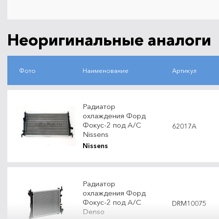
Неоригинальные аналоги
Фото
Наименование
Артикул
Радиатор
охлаждения Форд
Фокус-2 под A/C
62017A
Nissens
Nissens
Радиатор
охлаждения Форд
Фокус-2 под A/C
DRM10075
Denso