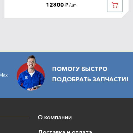
12300
/шт.
руб.
ПОМОГУ БЫСТРО
Max
ПОДОБРАТЬ ЗАПЧАСТИ!
О компании
Доставка и оплата