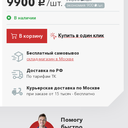
9900
/шт.
руб.
экономия 900
/шт.
руб.
В наличии
Купить в один клик
В корзину
Бесплатный самовывоз
склад-магазин в Москве
Доставка по РФ
По тарифам ТК
Курьерская доставка по Москве
при заказе от 15 тысяч - бесплатно
Помогу
быстро