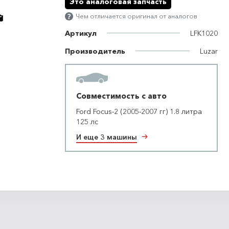
Это аналоговая запчасть
Чем отличается оригинал от аналогов
Артикул
LFK1020
Производитель
Luzar
Совместимость с авто
Ford Focus-2 (2005-2007 гг) 1.8 литра
125 лс
И еще 3 машины