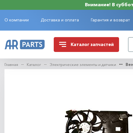
Внимание! В субботу
О компании
Доставка и оплата
Гарантия и возврат
Каталог
запчастей
Главная
Каталог
Электрические элементы и датчики
Ве