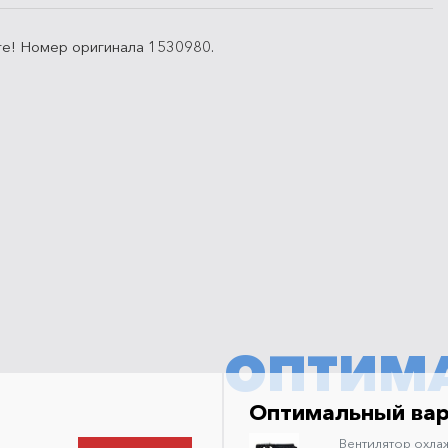
те! Номер оригинала 1530980.
ОПТИМ
Оптимальный ва
Вентилятор охла