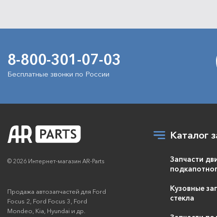
8-800-301-07-03
Бесплатные звонки по России
Каталог з
Запчасти дв
© 2026 Интернет-магазин AR-Parts
подкапотног
Кузовные зап
Продажа автозапчастей для Ford
стекла
Focus 2, Ford Focus 3, Ford
Mondeo, Kia, Hyundai и др.