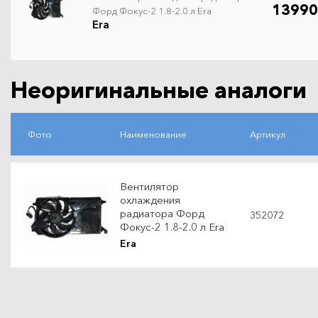
13990
Форд Фокус-2 1.8-2.0 л Era
Era
Неоригинальные аналоги
Фото
Наименование
Артикул
Вентилятор
охлаждения
радиатора Форд
352072
Фокус-2 1.8-2.0 л Era
Era