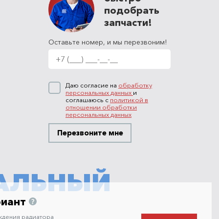
подобрать
запчасти!
Оставьте номер, и мы перезвоним!
Даю согласие на
обработку
персональных данных
и
соглашаюсь с
политикой в
отношении обработки
персональных данных
Перезвоните мне
АЛЬНЫЙ
риант
ждения радиатора