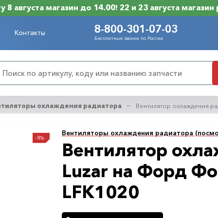
 8 августа магазин до 14.00! 22 и 23 августа магазин
8-800-301-07-03
Контакты
Бесплатные звонки по России
нтиляторы охлаждения радиатора
Вентилятор охлаждения рад
Вентиляторы охлаждения радиатора (посмо
-8%
Вентилятор охла
Luzar на Форд Фок
LFK1020