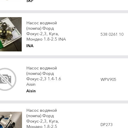
SKF
Насос водяной
(помпа) Форд
Фокус-2,3, Куга,
538 0261 10
Мондео 1.8-2.5 INA
INA
Насос водяной
(помпа) Форд
Фокус-2,3 1.4-1.6
WPV905
Aisin
Aisin
Насос водяной
(помпа) Форд
Фокус-2,3, Куга,
DP273
Мондео 1.8-2.5