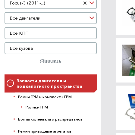
×
Focus-3 (2011-...)
Двигатель
Все двигатели
КПП
Все КПП
Кузов
Все кузова
Сбросить
Запчасти двигателя и
подкапотного пространства
Ремни ГРМ и комплекты ГРМ
Ролики ГРМ
Болты коленвала и распредвалов
Ремни приводные агрегатов