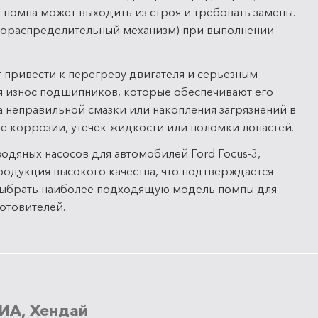
 помпа может выходить из строя и требовать замены.
азораспределительный механизм) при выполнении
т привести к перегреву двигателя и серьезным
я износ подшипников, которые обеспечивают его
а неправильной смазки или накопления загрязнений в
е коррозии, утечек жидкости или поломки лопастей.
одяных насосов для автомобилей Ford Focus-3,
ся продукция высокого качества, что подтверждается
 выбрать наиболее подходящую модель помпы для
отовителей.
ИА, Хендай