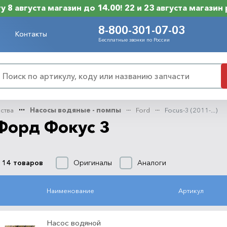
 8 августа магазин до 14.00! 22 и 23 августа магазин
8-800-301-07-03
Контакты
Бесплатные звонки по России
нства
Насосы водяные - помпы
Ford
Focus-3 (2011-...)
Форд Фокус 3
Оригиналы
Аналоги
 14 товаров
Наименование
Артикул
Насос водяной