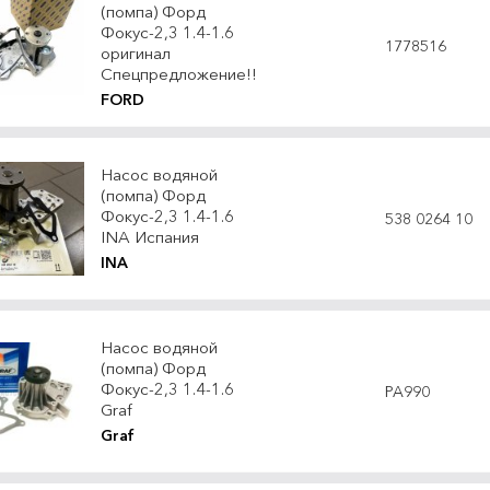
(помпа) Форд
Фокус-2,3 1.4-1.6
1778516
оригинал
Спецпредложение!!
FORD
Насос водяной
(помпа) Форд
Фокус-2,3 1.4-1.6
538 0264 10
INA Испания
INA
Насос водяной
(помпа) Форд
Фокус-2,3 1.4-1.6
PA990
Graf
Graf