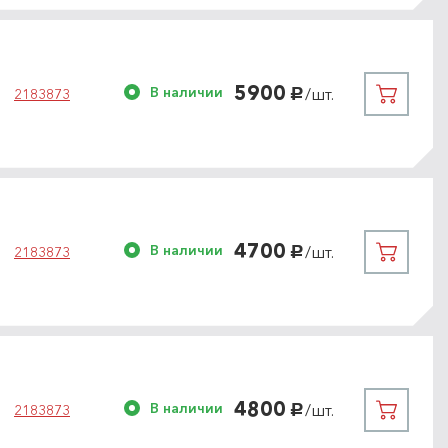
5900
В наличии
/шт.
2183873
руб.
4700
В наличии
/шт.
2183873
руб.
4800
В наличии
/шт.
2183873
руб.