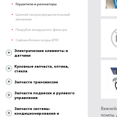
Глушители и резонаторы
Цепной газораспределительный
механизм
Патрубок воздушного фильтра
Сайлентблоки опоры КПП
Электрические элементы и
датчики
Кузовные запчасти, оптика,
стекла
Запчасти трансмиссии
Запчасти подвески и рулевого
управления
Важнейш
Запчасти системы
кондиционирования и
помпы. 