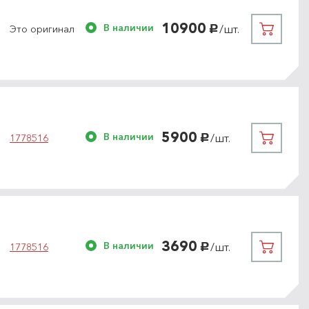
10900
В наличии
/шт.
Это оригинал
руб.
5900
В наличии
/шт.
1778516
руб.
3690
В наличии
/шт.
1778516
руб.