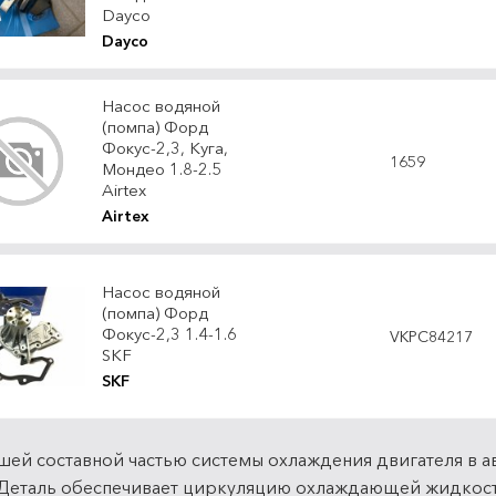
Dayco
Dayco
Насос водяной
(помпа) Форд
Фокус-2,3, Куга,
1659
Мондео 1.8-2.5
Airtex
Airtex
Насос водяной
(помпа) Форд
Фокус-2,3 1.4-1.6
VKPC84217
SKF
SKF
ей составной частью системы охлаждения двигателя в ав
Деталь обеспечивает циркуляцию охлаждающей жидкости