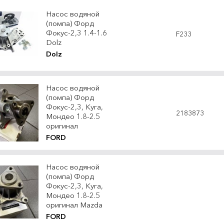
Насос водяной
(помпа) Форд
Фокус-2,3 1.4-1.6
F233
Dolz
Dolz
Насос водяной
(помпа) Форд
Фокус-2,3, Куга,
2183873
Мондео 1.8-2.5
оригинал
FORD
Насос водяной
(помпа) Форд
Фокус-2,3, Куга,
Мондео 1.8-2.5
оригинал Mazda
FORD