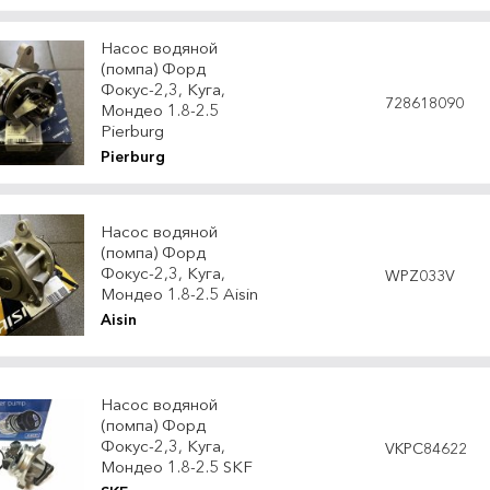
Насос водяной
(помпа) Форд
Фокус-2,3, Куга,
728618090
Мондео 1.8-2.5
Pierburg
Pierburg
Насос водяной
(помпа) Форд
Фокус-2,3, Куга,
WPZ033V
Мондео 1.8-2.5 Aisin
Aisin
Насос водяной
(помпа) Форд
Фокус-2,3, Куга,
VKPC84622
Мондео 1.8-2.5 SKF