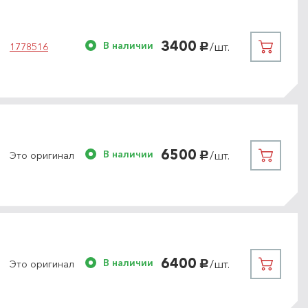
3400
В наличии
/шт.
1778516
руб.
6500
В наличии
/шт.
Это оригинал
руб.
6400
В наличии
/шт.
Это оригинал
руб.