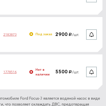
2900
Под заказ
/шт.
2183873
руб.
Нет в
5500
/шт.
1778516
руб.
наличии
томобиле Ford Focus-3 является водяной насос в виде
, что позволяет охлаждать ДВС, предотвращая