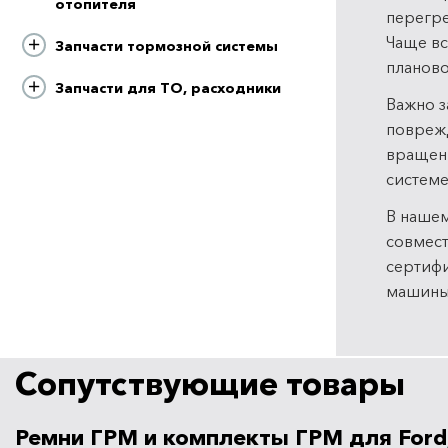
отопителя
перегре
Чаще вс
Запчасти тормозной системы
планово
Запчасти для ТО, расходники
Важно з
поврежд
вращени
системе
В нашем
совмест
сертифи
машины,
Сопутствующие товары
Ремни ГРМ и комплекты ГРМ для Ford,