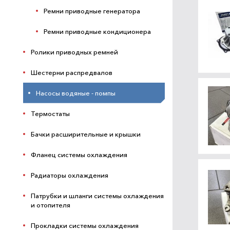
Ремни приводные генератора
Ремни приводные кондиционера
Ролики приводных ремней
Шестерни распредвалов
Насосы водяные - помпы
Термостаты
Бачки расширительные и крышки
Фланец системы охлаждения
Радиаторы охлаждения
Патрубки и шланги системы охлаждения
и отопителя
Прокладки системы охлаждения