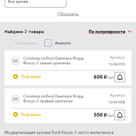
Все кузова
Сбросить
Найдено 2 товара
По популярности
Оригиналы
Аналоги
Артикул
Спойлер (юбка) бампера Форд
Фокус-3 левый оригинал
1694990
650
Под заказ
/шт.
руб.
Артикул
Спойлер (юбка) бампера Форд
Фокус-3 правый оригинал
1694988
550
Под заказ
/шт.
руб.
Модернизация кузова Ford Focus 3 часто включена в