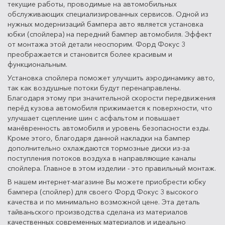
текущие работы, проводимые на автомобильных
обслуживающих специализированных сервисов. Одной из
нужных модернизаций бампера авто является установка
юбки (спойлера) на передний бампер автомобиля. Эффект
от монтажа этой детали неоспорим. Форд Фокус 3
преображается и становится более красивым и
функциональным.
Установка спойлера поможет улучшить аэродинамику авто,
так как воздушные потоки будут перенаправлены.
Благодаря этому при значительной скорости передвижения
перёд кузова автомобиля прижимается к поверхности, что
улучшает сцепление шин с асфальтом и повышает
манёвренность автомобиля и уровень безопасности езды.
Кроме этого, благодаря данной накладки на бампер
дополнительно охлаждаются тормозные диски из-за
поступления потоков воздуха в направляющие каналы
спойлера. Главное в этом изделии - это правильный монтаж.
В нашем интернет-магазине Вы можете приобрести юбку
бампера (спойлер) для своего Форд Фокус 3 высокого
качества и по минимально возможной цене. Эта деталь
тайваньского производства сделана из материалов
качественных современных материалов и идеально