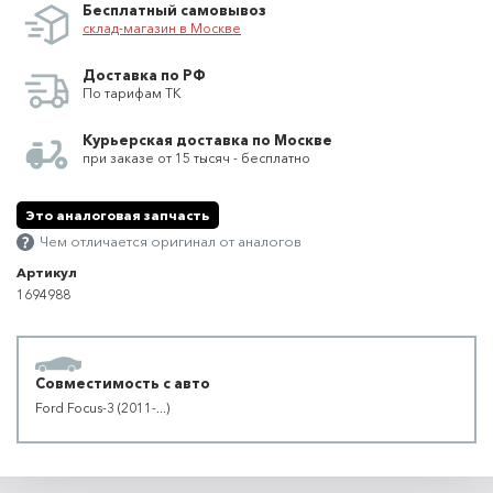
Бесплатный самовывоз
склад-магазин в Москве
Доставка по РФ
По тарифам ТК
Курьерская доставка по Москве
при заказе от 15 тысяч - бесплатно
Это аналоговая запчасть
Чем отличается оригинал от аналогов
Артикул
1694988
Совместимость с авто
Ford Focus-3 (2011-...)