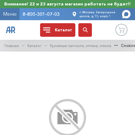
Внимание! 22 и 23 августа магазин работать не будет!!
г. Москва, Загородное
Меню
8-800-301-07-03
шоссе, д.15, корп.1
Каталог
Главная
Каталог
Кузовные запчасти, оптика, стекла
Спойле