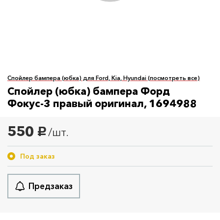
Спойлер бампера (юбка) для Ford, Kia, Hyundai (посмотреть все)
Спойлер (юбка) бампера Форд
Фокус-3 правый оригинал, 1694988
550
/шт.
руб.
Под заказ
Предзаказ