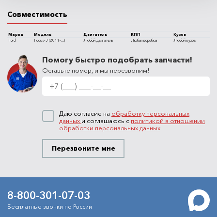
Совместимость
Марка
Модель
Двигатель
КПП
Кузов
Ford
Focus-3 (2011-...)
Любой двигатель
Любая коробка
Любой кузов
Помогу быстро подобрать запчасти!
Оставьте номер, и мы перезвоним!
Даю согласие на
обработку персональных
данных
и соглашаюсь с
политикой в отношении
обработки персональных данных
Перезвоните мне
8-800-301-07-03
Бесплатные звонки по России