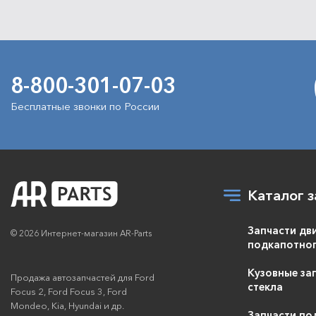
8-800-301-07-03
Бесплатные звонки по России
Каталог з
Запчасти дв
© 2026 Интернет-магазин AR-Parts
подкапотног
Кузовные зап
Продажа автозапчастей для Ford
стекла
Focus 2, Ford Focus 3, Ford
Mondeo, Kia, Hyundai и др.
Запчасти по