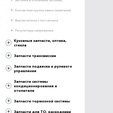
Контактная группа замка зажигания
Выключатели стоп-сигнала
Регуляторы напряжения
Кузовные запчасти, оптика,
стекла
Запчасти трансмиссии
Запчасти подвески и рулевого
управления
Запчасти системы
кондиционирования и
отопителя
Запчасти тормозной системы
Запчасти для ТО, расходники