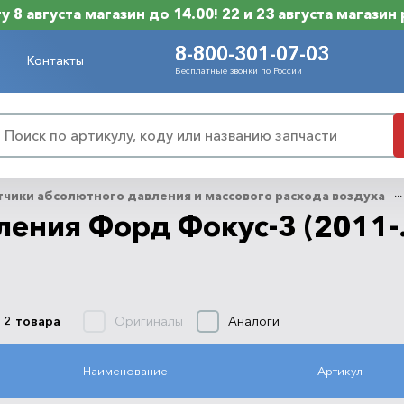
 8 августа магазин до 14.00! 22 и 23 августа магазин
8-800-301-07-03
Контакты
Бесплатные звонки по России
чики абсолютного давления и массового расхода воздуха
ения Форд Фокус-3 (2011-..
Оригиналы
Аналоги
 2 товара
Наименование
Артикул