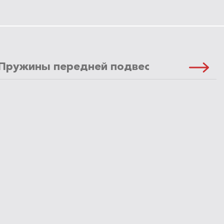
Пружины передней подвески
Масло 