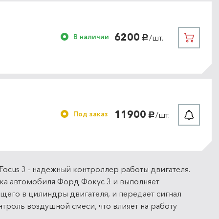
6200
В наличии
/шт.
руб.
11900
Под заказ
/шт.
руб.
Focus 3 - надежный контроллер работы двигателя.
ка автомобиля Форд Фокус 3 и выполняет
щего в цилиндры двигателя, и передает сигнал
нтроль воздушной смеси, что влияет на работу