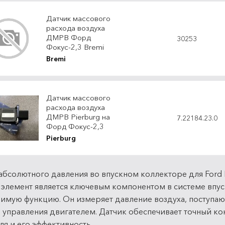
Датчик массового
расхода воздуха
ДМРВ Форд
30253
Фокус-2,3 Bremi
Bremi
Датчик массового
расхода воздуха
ДМРВ Pierburg на
7.22184.23.0
Форд Фокус-2,3
Pierburg
абсолютного давления во впускном коллекторе для Ford 
элемент является ключевым компонентом в системе впус
имую функцию. Он измеряет давление воздуха, поступаю
 управления двигателем. Датчик обеспечивает точный ко
ля и его эффективность.