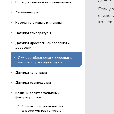
Провода свечные высоковольтные
Если у 
Аккумуляторы
снижени
коллект
Насосы топливные и клапаны
Датчики температуры
Датчики дроссельной заслонки и
дроссели
Датчики абсолютного давления и
массового расхода воздуха
Датчики коленвала
Датчики распредвала
Клапаны электромагнитный
фазорегулятора
Клапан электромагнитный
фазорегулятора впускной