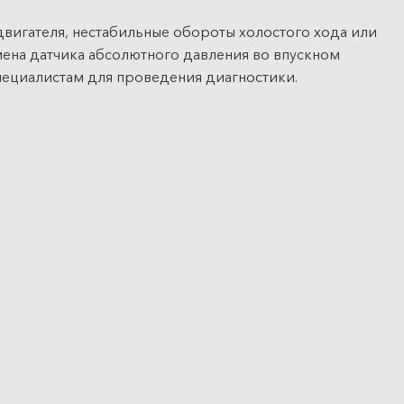
двигателя, нестабильные обороты холостого хода или
ена датчика абсолютного давления во впускном
пециалистам для проведения диагностики.