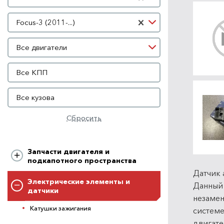
Модель автомобиля
×
Focus-3 (2011-...)
Двигатель
Все двигатели
КПП
Все КПП
Кузов
Все кузова
Сбросить
Запчасти двигателя и
подкапотного пространства
Датчик 
Электрические элементы и
Данный 
датчики
незамен
Катушки зажигания
системе
двигате