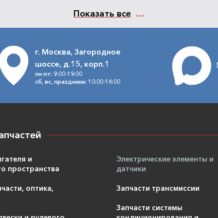
Показать все
г. Москва, Загородное
шоссе, д.15, корп.1
пн-пт: 9:00-19:00
сб, вс, праздники: 10:00-16:00
апчастей
игателя и
Электрические элементы и
о пространства
датчики
части, оптика,
Запчасти трансмиссии
Запчасти системы
двески и рулевого
кондиционирования и