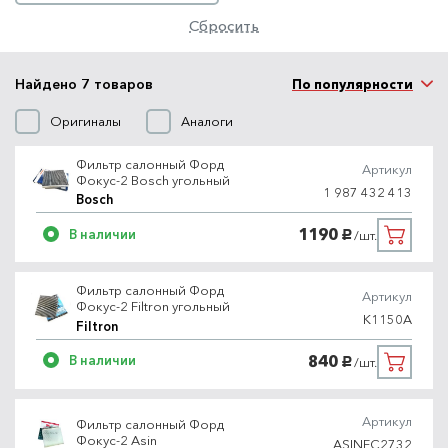
Сбросить
Найдено 7 товаров
По популярности
Оригиналы
Аналоги
Фильтр салонный Форд
Артикул
Фокус-2 Bosch угольный
1 987 432 413
Bosch
1190
В наличии
/шт.
руб.
Фильтр салонный Форд
Артикул
Фокус-2 Filtron угольный
K1150A
Filtron
840
В наличии
/шт.
руб.
Артикул
Фильтр салонный Форд
Фокус-2 Asin
ASINFC2732