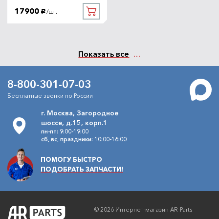
17900
/шт.
руб.
Показать все
8-800-301-07-03
Бесплатные звонки по России
г. Москва, Загородное
шоссе, д.15, корп.1
пн-пт: 9:00-19:00
сб, вс, праздники: 10:00-16:00
ПОМОГУ БЫСТРО
ПОДОБРАТЬ ЗАПЧАСТИ!
© 2026 Интернет-магазин AR-Parts