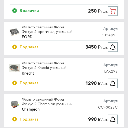
250
В наличии
/шт.
руб.
Фильтр салонный Форд
Артикул
Фокус-2 оригинал, угольный
1354953
FORD
3450
Под заказ
/шт.
руб.
Фильтр салонный Форд
Артикул
Фокус-2 Knecht угольный
LAK293
Knecht
1290
Под заказ
/шт.
руб.
Фильтр салонный Форд
Артикул
Фокус-2 Champion угольный
CCF0023C
Champion
990
Под заказ
/шт.
руб.