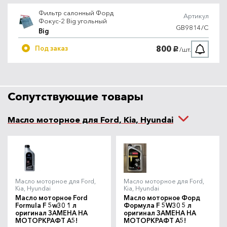
Фильтр салонный Форд
Артикул
Фокус-2 Big угольный
GB9814/C
Big
800
Под заказ
/шт.
руб.
Сопутствующие товары
Масло моторное для Ford, Kia, Hyundai
Масло моторное для Ford,
Масло моторное для Ford,
Kia, Hyundai
Kia, Hyundai
Масло моторное Ford
Масло моторное Форд
Formula F 5w30 1 л
Формула F 5W30 5 л
оригинал ЗАМЕНА НА
оригинал ЗАМЕНА НА
МОТОРКРАФТ A5!
МОТОРКРАФТ A5!