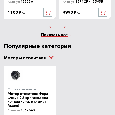
15595A
15F1CF / 15595E
Артикул
Артикул
1100
4990
/шт.
/шт.
руб.
руб.
Показать все
Популярные категории
Моторы отопителя
Моторы отопителя
Мотор отопителя Форд
Фокус-2,3 оригинал под
кондиционер и климат
Акция!
1362640
Артикул