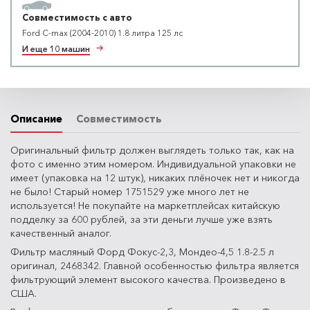
Совместимость с авто
Ford C-max (2004-2010) 1.8 литра 125 лс
И еще 10 машин
Описание
Совместимость
Оригинальный фильтр должен выглядеть только так, как на
фото с именно этим номером. Индивидуальной упаковки не
имеет (упаковка на 12 штук), никаких плёночек нет и никогда
не было! Старый номер 1751529 уже много лет не
используется! Не покупайте на маркетплейсах китайскую
подделку за 600 рублей, за эти деньги лучше уже взять
качественный аналог.
Фильтр масляный Форд Фокус-2,3, Мондео-4,5 1.8-2.5 л
оригинал, 2468342. Главной особенностью фильтра является
фильтрующий элемент высокого качества. Произведено в
США.