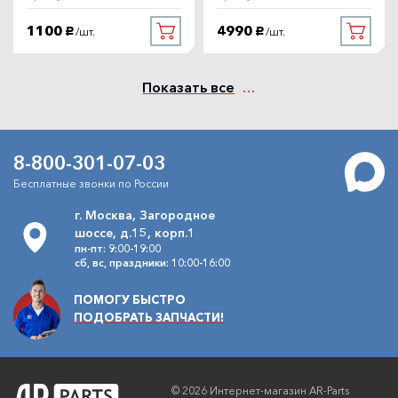
1100
4990
/шт.
/шт.
руб.
руб.
Показать все
8-800-301-07-03
Бесплатные звонки по России
г. Москва, Загородное
шоссе, д.15, корп.1
пн-пт: 9:00-19:00
сб, вс, праздники: 10:00-16:00
ПОМОГУ БЫСТРО
ПОДОБРАТЬ ЗАПЧАСТИ!
© 2026 Интернет-магазин AR-Parts