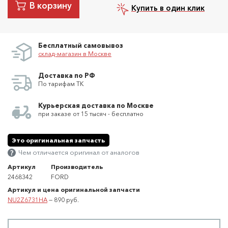
В корзину
Купить в один клик
Бесплатный самовывоз
склад-магазин в Москве
Доставка по РФ
По тарифам ТК
Курьерская доставка по Москве
при заказе от 15 тысяч - бесплатно
Это оригинальная запчасть
Чем отличается оригинал от аналогов
Артикул
Производитель
2468342
FORD
Артикул и цена оригинальной запчасти
NU2Z6731HA
— 890 руб.