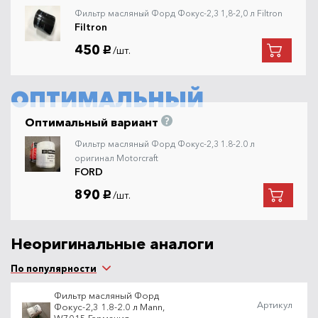
Фильтр масляный Форд Фокус-2,3 1,8-2,0 л Filtron
Filtron
450
/шт.
руб.
ОПТИМАЛЬНЫЙ
Оптимальный вариант
Фильтр масляный Форд Фокус-2,3 1.8-2.0 л
оригинал Motorcraft
FORD
890
/шт.
руб.
Неоригинальные аналоги
По популярности
Фильтр масляный Форд
Артикул
Фокус-2,3 1.8-2.0 л Mann,
W7015 Германия