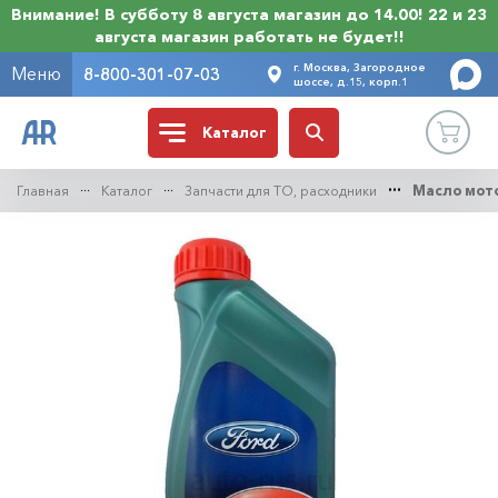
Внимание! В субботу 8 августа магазин до 14.00! 22 и 23
августа магазин работать не будет!!
г. Москва, Загородное
Меню
8-800-301-07-03
шоссе, д.15, корп.1
Каталог
Главная
Каталог
Запчасти для ТО, расходники
Масло мот