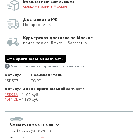
Бесплатный самовывоз
склад-магазин в Москве
Доставка по РФ
По тарифам ТК
Курьерская доставка по Москве
при заказе от 15 тысяч - бесплатно
Это оригинальная запчасть
Чем отличается оригинал от аналогов
Артикул
Производитель
15D5E7
FORD
Артикул и цена оригинальной запчасти
15595A
— 1100 руб.
15F1CE
— 1190 руб.
Совместимость с авто
Ford C-max (2004-2010)