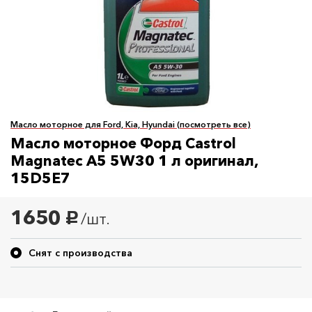
Масло моторное для Ford, Kia, Hyundai (посмотреть все)
Масло моторное Форд Castrol
Magnatec A5 5W30 1 л оригинал,
15D5E7
1650
/шт.
руб.
Снят с производства