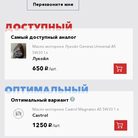
Перезвоните мне
ДОСТУПНЫЙ
Самый доступный аналог
Масло моторное Лукойл Genesis Universal A5
5W30 1л
Лукойл
650
/шт.
руб.
ОПТИМАЛЬНЫЙ
Оптимальный вариант
Масло моторное Castrol Magnatec A5 5W30 1 л
Castrol
1250
/шт.
руб.