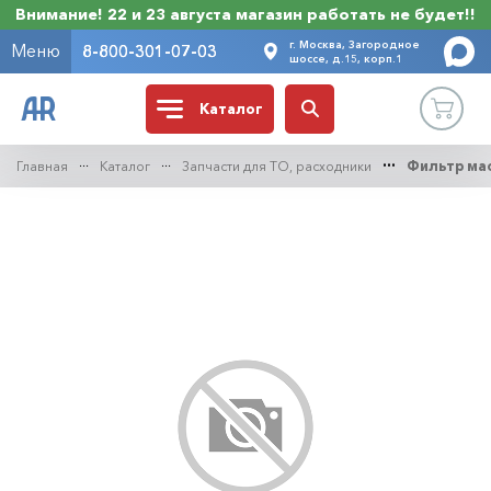
Внимание! 22 и 23 августа магазин работать не будет!!
г. Москва, Загородное
Меню
8-800-301-07-03
шоссе, д.15, корп.1
Каталог
Главная
Каталог
Запчасти для ТО, расходники
Фильтр ма