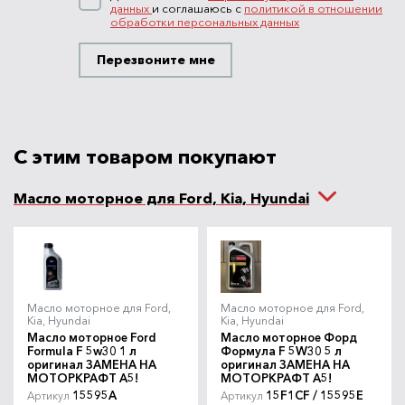
данных
и соглашаюсь с
политикой в отношении
обработки персональных данных
Перезвоните мне
С этим товаром покупают
Масло моторное для Ford, Kia, Hyundai
Масло моторное для Ford,
Масло моторное для Ford,
Kia, Hyundai
Kia, Hyundai
Масло моторное Ford
Масло моторное Форд
Formula F 5w30 1 л
Формула F 5W30 5 л
оригинал ЗАМЕНА НА
оригинал ЗАМЕНА НА
МОТОРКРАФТ A5!
МОТОРКРАФТ A5!
15595A
15F1CF / 15595E
Артикул
Артикул