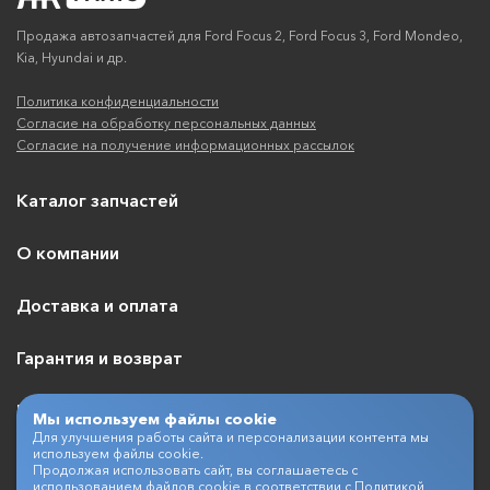
Продажа автозапчастей для Ford Focus 2, Ford Focus 3, Ford Mondeo,
Kia, Hyundai и др.
Политика конфиденциальности
Согласие на обработку персональных данных
Согласие на получение информационных рассылок
Каталог запчастей
О компании
Доставка и оплата
Гарантия и возврат
Контакты
Мы используем файлы cookie
Для улучшения работы сайта и персонализации контента мы
используем файлы cookie.
Продолжая использовать сайт, вы соглашаетесь с
использованием файлов cookie в соответствии с
Политикой