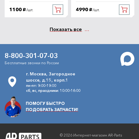
1100
4990
/шт.
/шт.
руб.
руб.
Показать все
8-800-301-07-03
Бесплатные звонки по России
г. Москва, Загородное
шоссе, д.15, корп.1
пн-пт: 9:00-19:00
сб, вс, праздники: 10:00-16:00
ПОМОГУ БЫСТРО
ПОДОБРАТЬ ЗАПЧАСТИ!
© 2026 Интернет-магазин AR-Parts