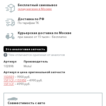
Бесплатный самовывоз
склад-магазин в Москве
Доставка по РФ
По тарифам ТК
Курьерская доставка по Москве
при заказе от 15 тысяч - бесплатно
Это аналоговая запчасть
Чем отличается оригинал от аналогов
Артикул
Производитель
102898
Motul
Артикул и цена оригинальной запчасти
15D5E9
— 9900 руб.
15F1CF / 15595E
— 4990 руб.
15F1CF
— 4990 руб.
Совместимость с авто