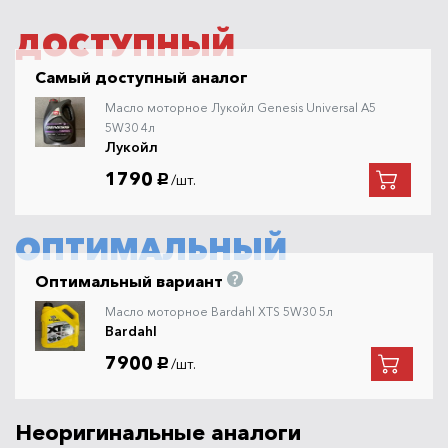
ДОСТУПНЫЙ
Самый доступный аналог
Масло моторное Лукойл Genesis Universal A5
5W30 4л
Лукойл
1790
/шт.
руб.
ОПТИМАЛЬНЫЙ
Оптимальный вариант
Масло моторное Bardahl XTS 5W30 5л
Bardahl
7900
/шт.
руб.
Неоригинальные аналоги