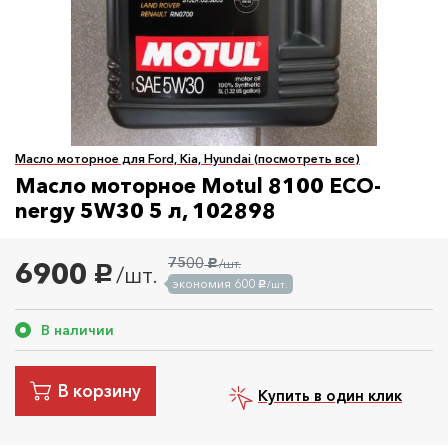
Масло моторное для Ford, Kia, Hyundai (посмотреть все)
Масло моторное Motul 8100 ECO-
nergy 5W30 5 л, 102898
7500
6900
/шт.
руб.
/шт.
руб.
экономия 600
/шт.
руб.
В наличии
В корзину
Купить в один клик