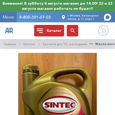
Внимание! В субботу 8 августа магазин до 14.00! 22 и 23
августа магазин работать не будет!!
г. Москва, Загородное
Меню
8-800-301-07-03
шоссе, д.15, корп.1
Каталог
Главная
Каталог
Запчасти для ТО, расходники
Масло мот