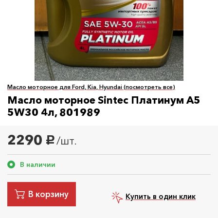
Масло моторное для Ford, Kia, Hyundai (посмотреть все)
Масло моторное Sintec Платинум A5
5W30 4л, 801989
2290
/шт.
руб.
В наличии
В корзину
Купить в один клик