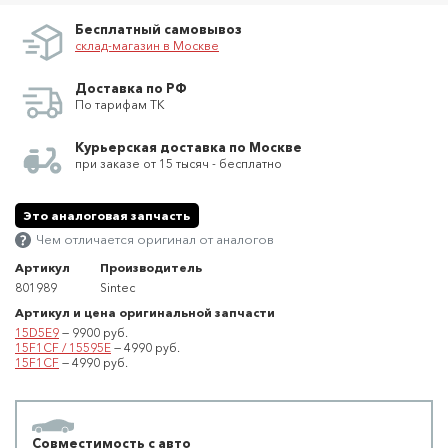
Бесплатный самовывоз
склад-магазин в Москве
Доставка по РФ
По тарифам ТК
Курьерская доставка по Москве
при заказе от 15 тысяч - бесплатно
Это аналоговая запчасть
Чем отличается оригинал от аналогов
Артикул
Производитель
801989
Sintec
Артикул и цена оригинальной запчасти
15D5E9
— 9900 руб.
15F1CF / 15595E
— 4990 руб.
15F1CF
— 4990 руб.
Совместимость с авто