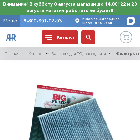
Внимание! В субботу 8 августа магазин до 14.00! 22 и 23
августа магазин работать не будет!!
г. Москва, Загородное
Меню
8-800-301-07-03
шоссе, д.15, корп.1
Каталог
Главная
Каталог
Запчасти для ТО, расходники
Фильтр са