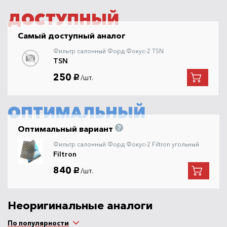
ДОСТУПНЫЙ
Самый доступный аналог
Фильтр салонный Форд Фокус-2 TSN
TSN
250
/шт.
руб.
ОПТИМАЛЬНЫЙ
Оптимальный вариант
Фильтр салонный Форд Фокус-2 Filtron угольный
Filtron
840
/шт.
руб.
Неоригинальные аналоги
По популярности