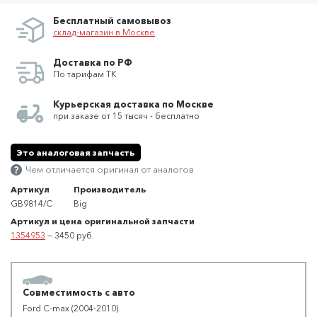
Бесплатный самовывоз
склад-магазин в Москве
Доставка по РФ
По тарифам ТК
Курьерская доставка по Москве
при заказе от 15 тысяч - бесплатно
Это аналоговая запчасть
Чем отличается оригинал от аналогов
Артикул
Производитель
GB9814/C
Big
Артикул и цена оригинальной запчасти
1354953
— 3450 руб.
Совместимость с авто
Ford C-max (2004-2010)