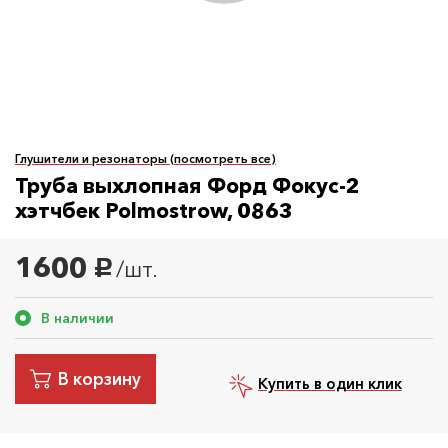
Глушители и резонаторы (посмотреть все)
Труба выхлопная Форд Фокус-2
хэтчбек Polmostrow, 0863
1600
/шт.
руб.
В наличии
В корзину
Купить в один клик