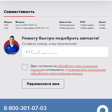
Совместимость
Марка
Модель
Двигатель
КПП
Кузов
Ford
Focus-2 (2005-2007 гг)
Любой двигатель
Любая коробка
хэтчбек
Ford
Focus-2+ (рестайлинг 2008-2011 гг)
Любой двигатель
Любая коробка
хэтчбек
Помогу быстро подобрать запчасти!
Оставьте номер, и мы перезвоним!
Даю согласие на
обработку персональных
данных
и соглашаюсь с
политикой в отношении
обработки персональных данных
Перезвоните мне
8-800-301-07-03