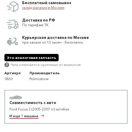
Бесплатный самовывоз
склад-магазин в Москве
Доставка по РФ
По тарифам ТК
Курьерская доставка по Москве
при заказе от 15 тысяч - бесплатно
Это аналоговая запчасть
Чем отличается оригинал от аналогов
Артикул
Производитель
0863
Polmostrow
Совместимость с авто
Ford Focus-2 (2005-2007 гг) хэтчбек
И еще 1 машина