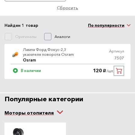
Сбросить
Найден 1 товар
По популярности
Оригиналы
Аналоги
Лампа Форд Фокус-2,3
Артикул
указателя поворота Osram
7507
Osram
120
В наличии
/шт.
руб.
Популярные категории
Моторы отопителя