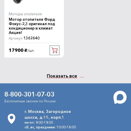
Моторы отопителя
Мотор отопителя Форд
Фокус-2,3 оригинал под
кондиционер и климат
Акция!
1362640
Артикул
17900
/шт.
руб.
Показать все
8-800-301-07-03
Бесплатные звонки по России
г. Москва, Загородное
шоссе, д.15, корп.1
пн-пт: 9:00-19:00
сб, вс, праздники: 10:00-16:00