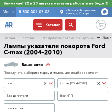
Внимание! 22 и 23 августа магазин работать не будет!!
г. Москва, Загородное
Меню
8-800-301-07-03
шоссе, д.15, корп.1
Каталог
Главная
Каталог
Электрические элементы и датчики
Ламп
Лампы указателя поворота Ford
C-max (2004-2010)
Ваше авто
Пожалуйста, выберите марку и модель для подбора запчасти
Марка автомобиля
Модель автомобиля
×
×
Ford
C-max (2004-2010)
Двигатель
КПП
Все двигатели
Все КПП
Кузов
Все кузова