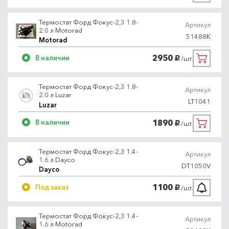
Термостат Форд Фокус-2,3 1.8-
Артикул
2.0 л Motorad
51488K
Motorad
2950
В наличии
/шт.
руб.
Термостат Форд Фокус-2,3 1.8-
Артикул
2.0 л Luzar
LT1041
Luzar
1890
В наличии
/шт.
руб.
Термостат Форд Фокус-2,3 1.4-
Артикул
1.6 л Dayco
DT1050V
Dayco
1100
Под заказ
/шт.
руб.
Термостат Форд Фокус-2,3 1.4-
Артикул
1.6 л Motorad