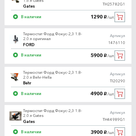
1.6 л Gates
TH25782G1
Gates
1290
В наличии
/шт.
руб.
Термостат Форд Фокус-2,3 1.8-
Артикул
2.0 л оригинал
1476110
FORD
5900
В наличии
/шт.
руб.
Термостат Форд Фокус-2,3 1.8-
Артикул
2.0 л Behr-Hella
TI20290
Behr
4900
В наличии
/шт.
руб.
Термостат Форд Фокус-2,3 1.8-
Артикул
2.0 л Gates
TH44989G1
Gates
3900
В наличии
/шт.
руб.