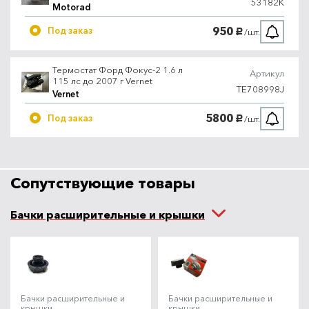
53182K
Motorad
950
Под заказ
/шт.
руб.
Термостат Форд Фокус-2 1.6 л
Артикул
115 лс до 2007 г Vernet
TE708998J
Vernet
5800
Под заказ
/шт.
руб.
Сопутствующие товары
Бачки расширительные и крышки
Бачки расширительные и
Бачки расширительные и
крышки
крышки