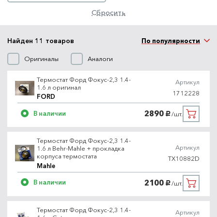
Сбросить
Найден 11 товаров
По популярности
Оригиналы
Аналоги
Термостат Форд Фокус-2,3 1.4-
Артикул
1.6 л оригинал
1712228
FORD
2890
В наличии
/шт.
руб.
Термостат Форд Фокус-2,3 1.4-
Артикул
1.6 л Behr-Mahle + прокладка
корпуса термостата
TX10882D
Mahle
2100
В наличии
/шт.
руб.
Термостат Форд Фокус-2,3 1.4-
Артикул