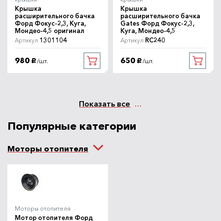
Крышка
Крышка
расширительного бачка
расширительного бачка
Форд Фокус-2,3, Куга,
Gates Форд Фокус-2,3,
Мондео-4,5 оригинал
Куга, Мондео-4,5
1301104
RC240
Артикул
Артикул
980
650
/шт.
/шт.
руб.
руб.
Показать все
Популярные категории
Моторы отопителя
Моторы отопителя
Мотор отопителя Форд