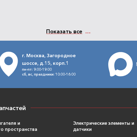
Показать все
г. Москва, Загородное
шоссе, д.15, корп.1
пн-пт: 9:00-19:00
сб, вс, праздники: 10:00-16:00
апчастей
игателя и
Электрические элементы и
о пространства
датчики