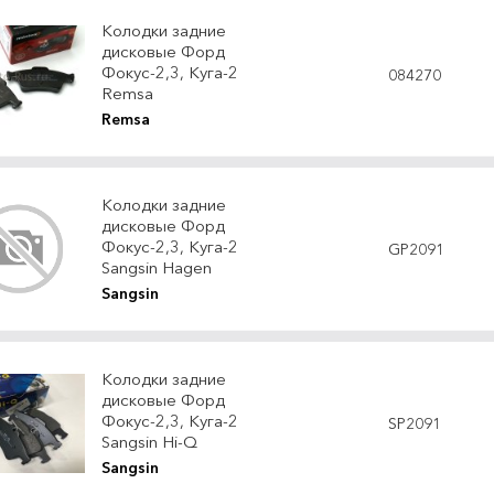
Колодки задние
дисковые Форд
Фокус-2,3, Куга-2
084270
Remsa
Remsa
Колодки задние
дисковые Форд
Фокус-2,3, Куга-2
GP2091
Sangsin Hagen
Sangsin
Колодки задние
дисковые Форд
Фокус-2,3, Куга-2
SP2091
Sangsin Hi-Q
Sangsin