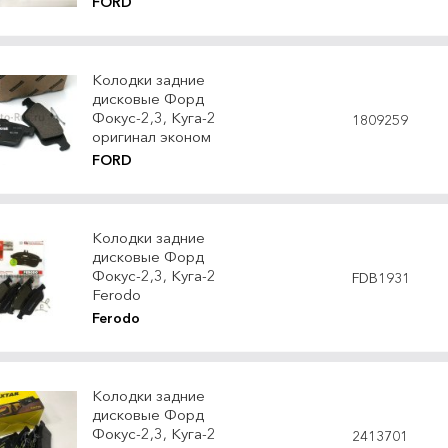
FORD
Колодки задние
дисковые Форд
Фокус-2,3, Куга-2
1809259
оригинал эконом
FORD
Колодки задние
дисковые Форд
Фокус-2,3, Куга-2
FDB1931
Ferodo
Ferodo
Колодки задние
дисковые Форд
Фокус-2,3, Куга-2
2413701