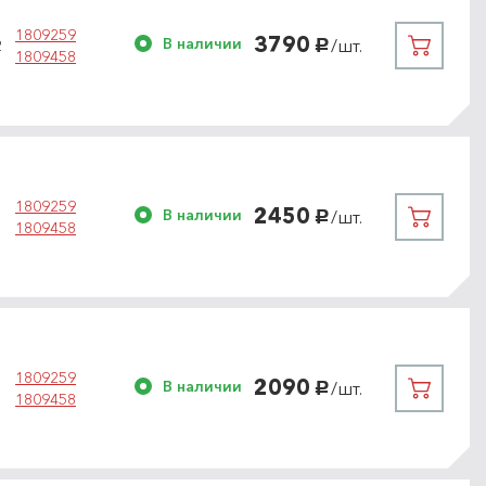
1809259
3790
В наличии
/шт.
2
руб.
1809458
1809259
2450
В наличии
/шт.
руб.
1809458
1809259
2090
В наличии
/шт.
руб.
1809458