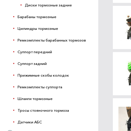
Диски тормозные задние
Барабаны тормозные
Цилиндры тормозные
Ремкомплекты барабанных тормозов
Суппорт передний
Суппорт задний
Прижимные скобы колодок
Ремкомплекты суппорта
Шланги тормозные
Тросы стояночного тормоза
Датчики АБС