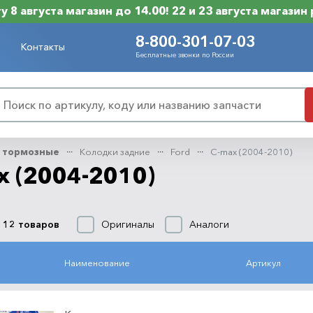
 8 августа магазин до 14.00! 22 и 23 августа магазин
8-800-301-07-03
Контакты
Бесплатные звонки по России
 тормозные
Колодки задние
Ford
C-max (2004-2010)
x (2004-2010)
Оригиналы
Аналоги
 12 товаров
Наименование
Артикул