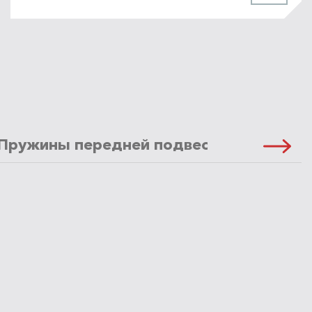
Пружины передней подвески
Масло 