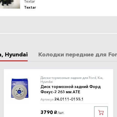
Textar
Textar
, Hyundai
Колодки передние для Ford
Диски тормозные задние для Ford, Kia,
Hyundai
Диск тормозной задний Форд
Фокус-2 265 мм ATE
24.0111-0155.1
Артикул
3790
/шт.
руб.