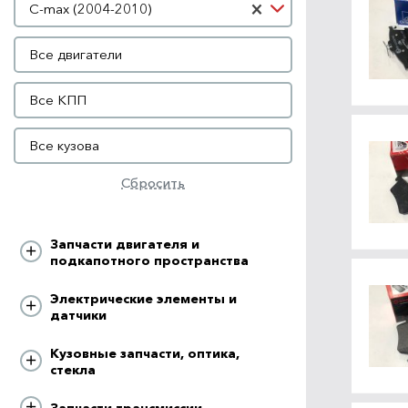
×
C-max (2004-2010)
Двигатель
Все двигатели
КПП
Все КПП
Кузов
Все кузова
Сбросить
Запчасти двигателя и
подкапотного пространства
Электрические элементы и
датчики
Кузовные запчасти, оптика,
стекла
Запчасти трансмиссии