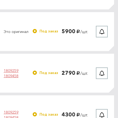
5900
Под заказ
/шт.
Это оригинал
руб.
1809259
2790
Под заказ
/шт.
руб.
1809458
1809259
4300
Под заказ
/шт.
руб.
1809458