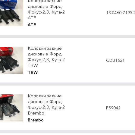
Колодки задние
дисковые Форд
Фокус-2,3, Куга-2
13.0460-7195.
ATE
ATE
Колодки задние
дисковые Форд
Фокус-2,3, Куга-2
GDB1621
TRW
TRW
Колодки задние
дисковые Форд
Фокус-2,3, Куга-2
P59042
Brembo
Brembo