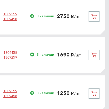
1809259
2750
В наличии
/шт.
руб.
1809458
1809458
1690
В наличии
/шт.
руб.
1809259
1809259
1250
В наличии
/шт.
руб.
1809458