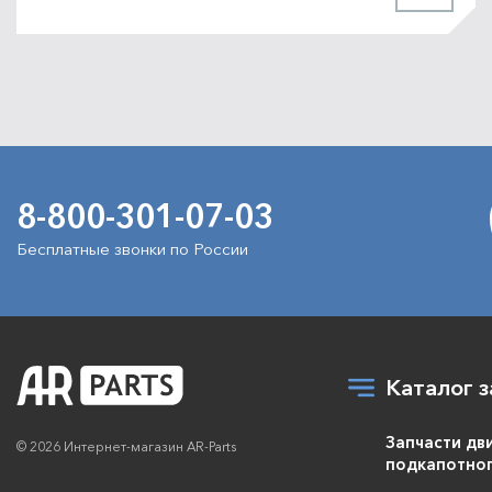
8-800-301-07-03
Бесплатные звонки по России
Каталог з
Запчасти дв
© 2026 Интернет-магазин AR-Parts
подкапотног