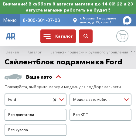
Внимание! В субботу 8 августа магазин до 14.00! 22 и 23
августа магазин работать не будет!!
г. Москва, Загородное
Меню
8-800-301-07-03
шоссе, д.15, корп.1
Каталог
Главная
Каталог
Запчасти подвески и рулевого управления
Сайлентблок подрамника Ford
Ваше авто
Пожалуйста, выберите марку и модель для подбора запчасти
Марка автомобиля
Модель автомобиля
×
Ford
Модель автомобиля
Двигатель
КПП
Все двигатели
Все КПП
Кузов
Все кузова