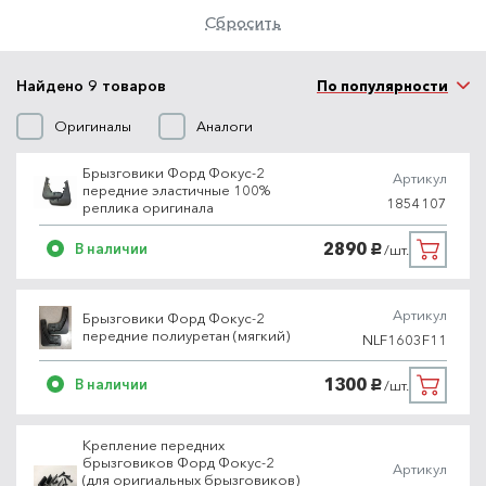
Сбросить
Найдено 9 товаров
По популярности
Оригиналы
Аналоги
Брызговики Форд Фокус-2
Артикул
передние эластичные 100%
1854107
реплика оригинала
2890
В наличии
/шт.
руб.
Артикул
Брызговики Форд Фокус-2
передние полиуретан (мягкий)
NLF1603F11
1300
В наличии
/шт.
руб.
Крепление передних
брызговиков Форд Фокус-2
Артикул
(для оригиальных брызговиков)