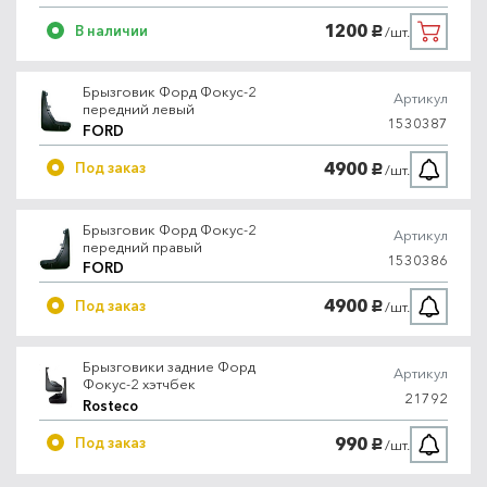
1200
В наличии
/шт.
руб.
Брызговик Форд Фокус-2
Артикул
передний левый
1530387
FORD
4900
Под заказ
/шт.
руб.
Брызговик Форд Фокус-2
Артикул
передний правый
1530386
FORD
4900
Под заказ
/шт.
руб.
Брызговики задние Форд
Артикул
Фокус-2 хэтчбек
21792
Rosteco
990
Под заказ
/шт.
руб.