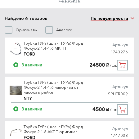
Сбросить
Найдено 6 товаров
По популярности
Оригиналы
Аналоги
Трубка ГУРа (шланг ГУРа) Форд
Артикул
Фокус-2 1.4-1.6 МКПП
1743276
FORD
24500
В наличии
/шт.
руб.
Трубка ГУРа (шланг ГУРа) Форд
Артикул
Фокус-2 1.4-1.6 напорная от
насоса к рейке
SPHFR009
NTY
4500
В наличии
/шт.
руб.
Трубка ГУРа (шланг ГУРа) Форд
Артикул
Фокус-2 1.6 АКПП оригинал
1747038
FORD