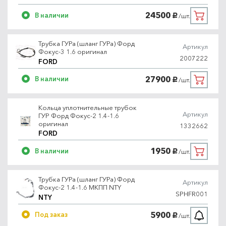
24500
В наличии
/шт.
руб.
Трубка ГУРа (шланг ГУРа) Форд
Артикул
Фокус-3 1.6 оригинал
2007222
FORD
27900
В наличии
/шт.
руб.
Кольца уплотнительные трубок
Артикул
ГУР Форд Фокус-2 1.4-1.6
оригинал
1332662
FORD
1950
В наличии
/шт.
руб.
Трубка ГУРа (шланг ГУРа) Форд
Артикул
Фокус-2 1.4-1.6 МКПП NTY
SPHFR001
NTY
5900
Под заказ
/шт.
руб.