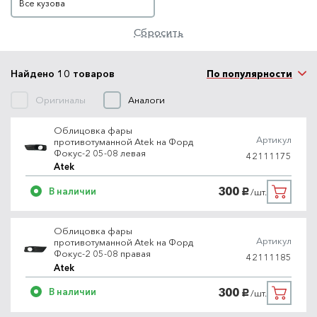
Все кузова
Сбросить
Найдено 10 товаров
По популярности
Оригиналы
Аналоги
Облицовка фары
Артикул
противотуманной Atek на Форд
Фокус-2 05-08 левая
42111175
Atek
300
В наличии
/шт.
руб.
Облицовка фары
Артикул
противотуманной Atek на Форд
Фокус-2 05-08 правая
42111185
Atek
300
В наличии
/шт.
руб.