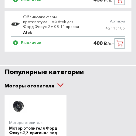
/шт.
Облицовка фары
Артикул
противотуманной Atek для
Форд Фокус-2+ 08-11 правая
42115185
Atek
400
В наличии
/шт.
руб.
Популярные категории
Моторы отопителя
Моторы отопителя
Мотор отопителя Форд
Фокус-2,3 оригинал под