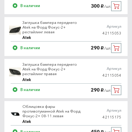
300
В наличии
/шт.
руб.
Заглушка бампера переднего
Артикул
Atek на Форд Фокус-2+
рестайлинг левая
42115053
Atek
290
В наличии
/шт.
руб.
Заглушка бампера переднего
Артикул
Atek на Форд Фокус-2+
рестайлинг правая
42115054
Atek
290
В наличии
/шт.
руб.
Облицовка фары
Артикул
противотуманной Atek на Форд
Фокус-2+ 08-11 левая
42115175
Atek
450
В наличии
руб.