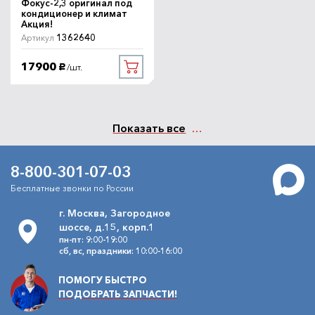
Фокус-2,3 оригинал под
кондиционер и климат
Акция!
1362640
Артикул
17900
/шт.
руб.
Показать все
8-800-301-07-03
Бесплатные звонки по России
г. Москва, Загородное
шоссе, д.15, корп.1
пн-пт: 9:00-19:00
сб, вс, праздники: 10:00-16:00
ПОМОГУ БЫСТРО
ПОДОБРАТЬ ЗАПЧАСТИ!