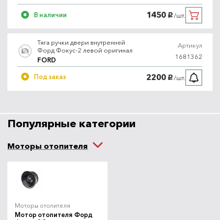
1450
В наличии
/шт.
руб.
Тяга ручки двери внутренней
Артикул
Форд Фокус-2 левой оригинал
1681362
FORD
2200
Под заказ
/шт.
руб.
Популярные категории
Моторы отопителя
Моторы отопителя
Мотор отопителя Форд