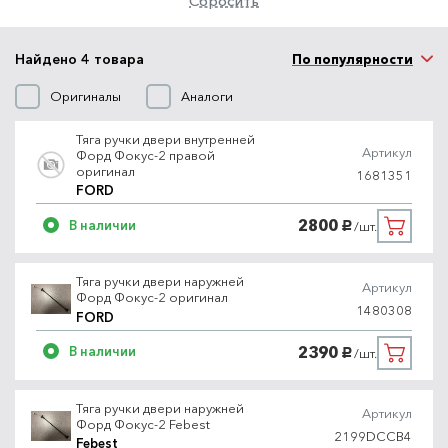
Сбросить
Найдено 4 товара
По популярности
Оригиналы
Аналоги
Тяга ручки двери внутренней
Артикул
Форд Фокус-2 правой
оригинал
1681351
FORD
2800
В наличии
/шт.
руб.
Тяга ручки двери наружней
Артикул
Форд Фокус-2 оригинал
1480308
FORD
2390
В наличии
/шт.
руб.
Тяга ручки двери наружней
Артикул
Форд Фокус-2 Febest
2199DCCB4
Febest