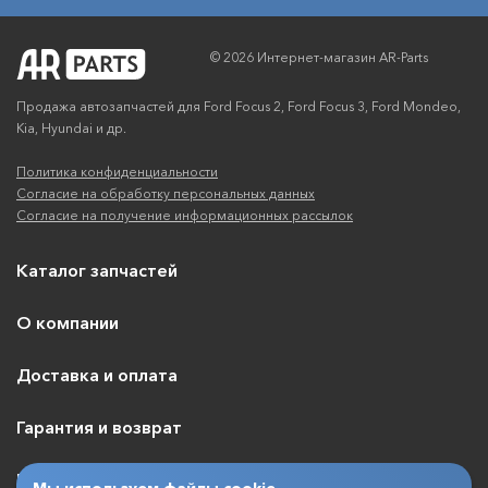
© 2026 Интернет-магазин AR-Parts
Продажа автозапчастей для Ford Focus 2, Ford Focus 3, Ford Mondeo,
Kia, Hyundai и др.
Политика конфиденциальности
Согласие на обработку персональных данных
Согласие на получение информационных рассылок
Каталог запчастей
О компании
Доставка и оплата
Гарантия и возврат
Контакты