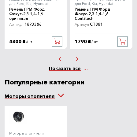
для Ford, Kia, Hyundai
для Ford, Kia, Hyundai
Ремень ГРМ Форд
Ремень ГРМ Форд
Фокус-2,3 1,4-1,6
Фокус-2,3 1,4-1,6
оригинал
Contitech
1823388
CT881
Артикул
Артикул
4800
1790
/шт.
/шт.
руб.
руб.
Показать все
Популярные категории
Моторы отопителя
Моторы отопителя