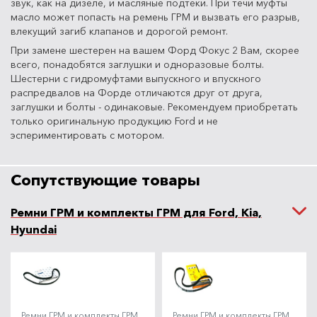
звук, как на дизеле, и масляные подтеки. При течи муфты
масло может попасть на ремень ГРМ и вызвать его разрыв,
влекущий загиб клапанов и дорогой ремонт.
При замене шестерен на вашем Форд Фокус 2 Вам, скорее
всего, понадобятся заглушки и одноразовые болты.
Шестерни с гидромуфтами выпускного и впускного
распредвалов на Форде отличаются друг от друга,
заглушки и болты - одинаковые. Рекомендуем приобретать
только оригинальную продукцию Ford и не
эспериментировать с мотором.
Сопутствующие товары
Ремни ГРМ и комплекты ГРМ для Ford, Kia,
Hyundai
Ремни ГРМ и комплекты ГРМ
Ремни ГРМ и комплекты ГРМ