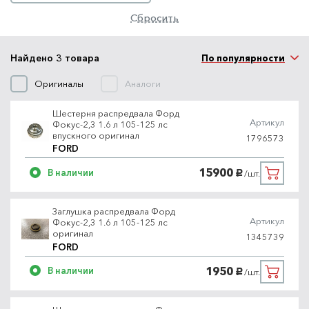
Сбросить
Найдено 3 товара
По популярности
Оригиналы
Аналоги
Шестерня распредвала Форд
Артикул
Фокус-2,3 1.6 л 105-125 лс
впускного оригинал
1796573
FORD
15900
В наличии
/шт.
руб.
Заглушка распредвала Форд
Артикул
Фокус-2,3 1.6 л 105-125 лс
оригинал
1345739
FORD
1950
В наличии
/шт.
руб.