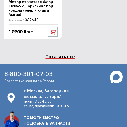
Мотор отопителя Форд
Фокус-2,3 оригинал под
кондиционер и климат
Акция!
1362640
Артикул
17900
/шт.
руб.
Показать все
8-800-301-07-03
Бесплатные звонки по России
г. Москва, Загородное
шоссе, д.15, корп.1
пн-пт: 9:00-19:00
сб, вс, праздники: 10:00-16:00
ПОМОГУ БЫСТРО
ПОДОБРАТЬ ЗАПЧАСТИ!