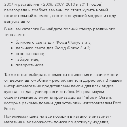
2007 и рестайлинг - 2008, 2009, 2010 и 2011 годов)
перегорела и требует замены, то стоит купить новый
осветительный элемент, соответствующий модели и году
выпуска авто.
В нашем каталоге Вы найдете полный спектр различного
типа ламп:
ближнего света для Форд Фокус 2 и 3;
дальнего света для Форд Фокус 3 и 2;
стоп сигналов;
габаритные;
поворотников.
Также стоит выбирать элементы освещения в зависимости
от версии автомобиля – рестайлинг или дорестайл. В нашем
интернет-магазине представлены лампы для всех видов
кузова – седан, универсал и хэтчбек. Мы реализуем
осветительные элементы производства Philips и Osram,
которые рекомендованы для установки изготовителем Ford
Focus.
Приемлемая цена на все позиции в каталоге интернет-
магазина и возможность поиска по артикулу изделия,