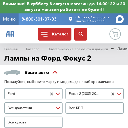
Внимание! В субботу 8 августа магазин до 14.00! 22 и 23
августа магазин работать не будет!!
г. Москва, Загородное
Меню
8-800-301-07-03
шоссе, д.15, корп.1
Каталог
Главная
Каталог
Электрические элементы и датчики
Ламп
Лампы на Форд Фокус 2
Ваше авто
Пожалуйста, выберите марку и модель для подбора запчасти
Марка автомобиля
Модель автомобиля
×
×
Ford
Focus-2 (2005-2007 гг)
Двигатель
КПП
Все двигатели
Все КПП
Кузов
Все кузова