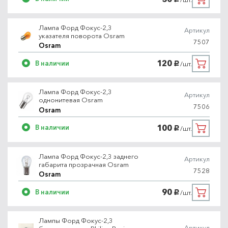
Лампа Форд Фокус-2,3
Артикул
указателя поворота Osram
7507
Osram
120
В наличии
/шт.
руб.
Лампа Форд Фокус-2,3
Артикул
однонитевая Osram
7506
Osram
100
В наличии
/шт.
руб.
Лампа Форд Фокус-2,3 заднего
Артикул
габарита прозрачная Osram
7528
Osram
90
В наличии
/шт.
руб.
Лампы Форд Фокус-2,3
Артикул