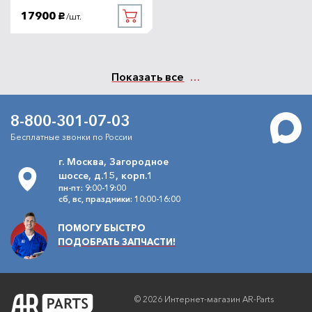
17900
/шт.
руб.
Показать все
8-800-301-07-03
Бесплатные звонки по России
г. Москва, Загородное
шоссе, д.15, корп.1
пн-пт: 9:00-19:00
сб, вс, праздники: 10:00-16:00
ПОМОГУ БЫСТРО
ПОДОБРАТЬ ЗАПЧАСТИ!
© 2026 Интернет-магазин AR-Parts