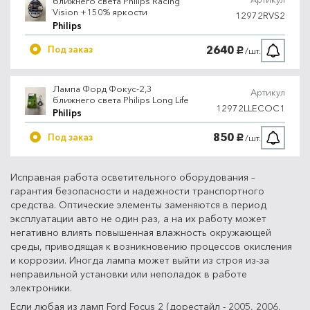
ближнего света Philips Racing
Vision +150% яркости
12972RVS2
Philips
2640
Под заказ
/шт.
руб.
Лампа Форд Фокус-2,3
Артикул
ближнего света Philips Long Life
12972LLECOC1
Philips
850
Под заказ
/шт.
руб.
Исправная работа осветительного оборудования –
гарантия безопасности и надежности транспортного
средства. Оптические элементы заменяются в период
эксплуатации авто не один раз, а на их работу может
негативно влиять повышенная влажность окружающей
среды, приводящая к возникновению процессов окисления
и коррозии. Иногда лампа может выйти из строя из-за
неправильной установки или неполадок в работе
электроники.
Если любая из ламп Ford Focus 2 (дорестайл - 2005, 2006,