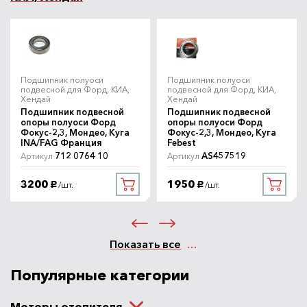
Подшипник полуоси
Подшипник полуоси
подвесной для Форд, КИА,
подвесной для Форд, КИА,
Хендай
Хендай
Подшипник подвесной
Подшипник подвесной
опоры полуоси Форд
опоры полуоси Форд
Фокус-2,3, Мондео, Куга
Фокус-2,3, Мондео, Куга
INA/FAG Франция
Febest
712 0764 10
AS457519
Артикул
Артикул
3200
1950
/шт.
/шт.
руб.
руб.
Показать все
Популярные категории
Моторы отопителя