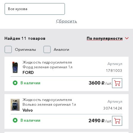
Кузов
Все кузова
Сбросить
Найден 11 товаров
По популярности
Оригиналы
Аналоги
Жидкость гидроусилителя
Артикул
Форд зеленая оригинал 1л
1781003
FORD
3600
В наличии
/шт.
руб.
Жидкость гидроусилителя
Артикул
Вольво зеленая оригинал 1л
30741424
Volvo
2490
В наличии
/шт.
руб.