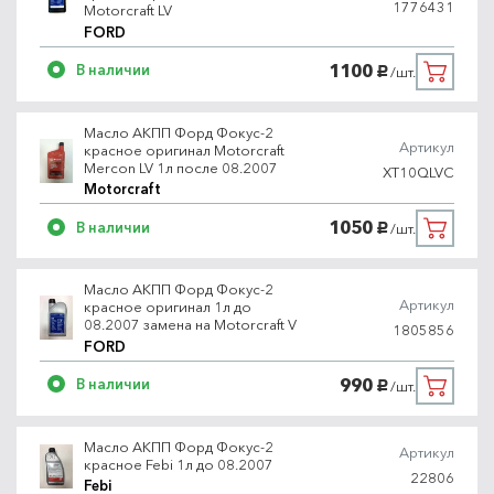
1776431
Motorcraft LV
FORD
1100
В наличии
/шт.
руб.
Масло АКПП Форд Фокус-2
Артикул
красное оригинал Motorcraft
Mercon LV 1л после 08.2007
XT10QLVC
Motorcraft
1050
В наличии
/шт.
руб.
Масло АКПП Форд Фокус-2
Артикул
красное оригинал 1л до
08.2007 замена на Motorcraft V
1805856
FORD
990
В наличии
/шт.
руб.
Масло АКПП Форд Фокус-2
Артикул
красное Febi 1л до 08.2007
22806
Febi