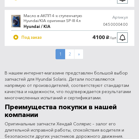
Масло в АКПП 4-х ступенчатую
Артикул
Hyundai/KIA оригинал SP-III 4л
0450000400
Hyundai / KIA
4100
Под заказ
/шт.
руб.
Next
1
2
»
В нашем интернет-магазине представлен большой выбор
запчастей для Hyundai Solaris. Детали поставляются
напрямую от производителей, соответствуют стандартам
качества и надежности, что подтверждается результатами
многочисленных испытаний и сертификатами.
Преимущества покупки в нашей
компании
Оригинальные запчасти Хендай Солярис – залог его
длительной исправной работы, спокойствия водителя и
безопасности других участников дорожного движения.