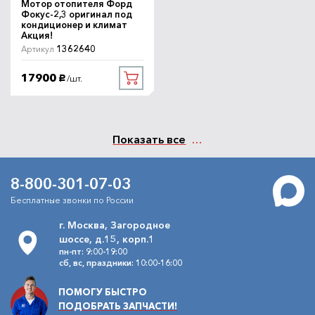
Мотор отопителя Форд
Фокус-2,3 оригинал под
кондиционер и климат
Акция!
1362640
Артикул
17900
/шт.
руб.
Показать все
8-800-301-07-03
Бесплатные звонки по России
г. Москва, Загородное
шоссе, д.15, корп.1
пн-пт: 9:00-19:00
сб, вс, праздники: 10:00-16:00
ПОМОГУ БЫСТРО
ПОДОБРАТЬ ЗАПЧАСТИ!