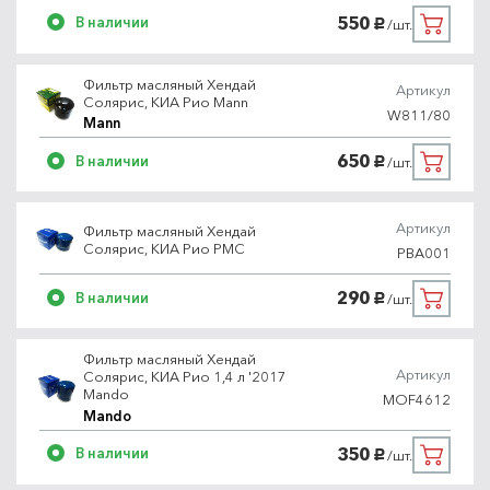
550
В наличии
/шт.
руб.
Фильтр масляный Хендай
Артикул
Солярис, КИА Рио Mann
W811/80
Mann
650
В наличии
/шт.
руб.
Артикул
Фильтр масляный Хендай
Солярис, КИА Рио PMC
PBA001
290
В наличии
/шт.
руб.
Фильтр масляный Хендай
Артикул
Солярис, КИА Рио 1,4 л '2017
Mando
MOF4612
Mando
350
В наличии
/шт.
руб.