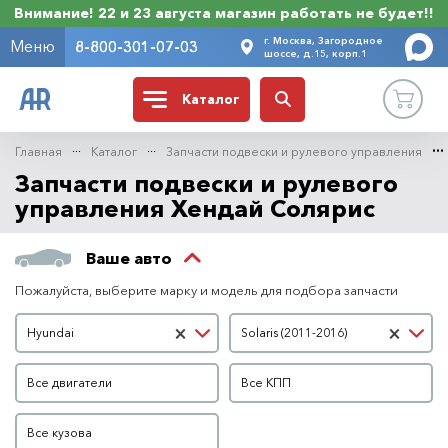
Внимание! 22 и 23 августа магазин работать не будет!!
г. Москва, Загородное
Меню
8-800-301-07-03
шоссе, д.15, корп.1
Каталог
Главная
Каталог
Запчасти подвески и рулевого управления
Запчасти подвески и рулевого
управления Хендай Солярис
Ваше авто
Пожалуйста, выберите марку и модель для подбора запчасти
Марка автомобиля
Модель автомобиля
×
×
Hyundai
Solaris (2011-2016)
Двигатель
КПП
Все двигатели
Все КПП
Кузов
Все кузова