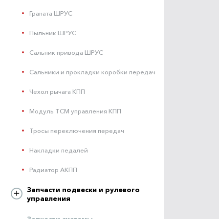
Граната ШРУС
Пыльник ШРУС
Сальник привода ШРУС
Сальники и прокладки коробки передач
Чехол рычага КПП
Модуль ТСМ управления КПП
Тросы переключения передач
Накладки педалей
Радиатор АКПП
Запчасти подвески и рулевого
управления
Запчасти системы