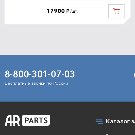
17900
/шт.
руб.
8-800-301-07-03
Бесплатные звонки по России
Каталог з