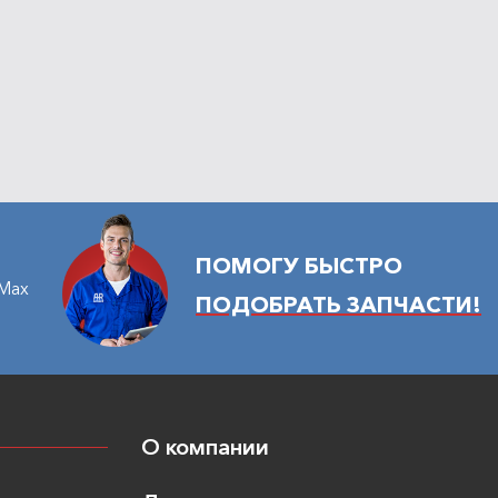
ПОМОГУ БЫСТРО
Max
ПОДОБРАТЬ ЗАПЧАСТИ!
О компании