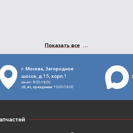
Показать все
г. Москва, Загородное
шоссе, д.15, корп.1
пн-пт: 9:00-19:00
сб, вс, праздники: 10:00-16:00
апчастей