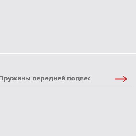
Пружины передней подвески
Масло 