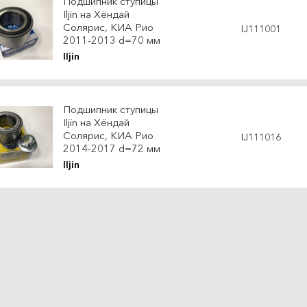
Подшипник ступицы
Iljin на Хёндай
Солярис, КИА Рио
IJ111001
2011-2013 d=70 мм
Iljin
Подшипник ступицы
Iljin на Хёндай
Солярис, КИА Рио
IJ111016
2014-2017 d=72 мм
Iljin