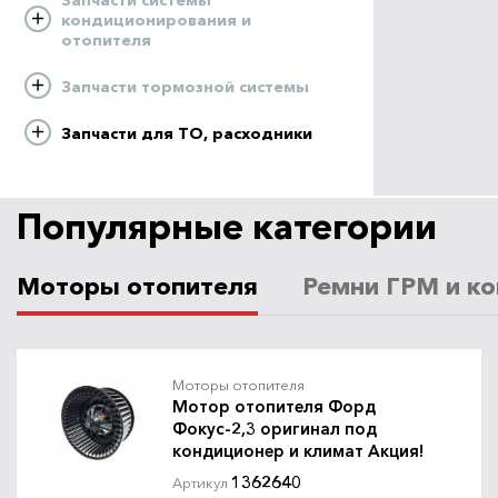
кондиционирования и
отопителя
Запчасти тормозной системы
Запчасти для ТО, расходники
Популярные категории
Моторы отопителя
Ремни ГРМ и ко
Моторы отопителя
Мотор отопителя Форд
Фокус-2,3 оригинал под
кондиционер и климат Акция!
1362640
Артикул