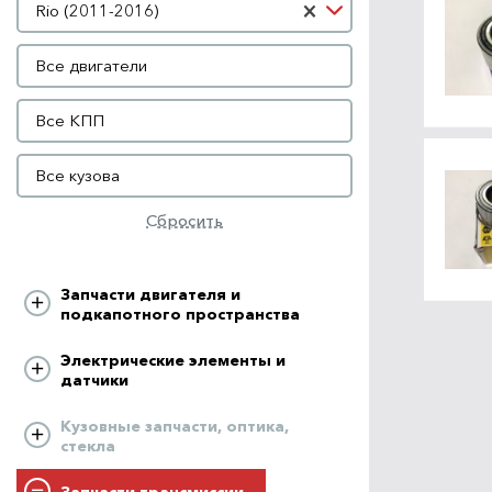
×
Rio (2011-2016)
Двигатель
Все двигатели
КПП
Все КПП
Кузов
Все кузова
Сбросить
Запчасти двигателя и
подкапотного пространства
Электрические элементы и
датчики
Кузовные запчасти, оптика,
стекла
Запчасти трансмиссии