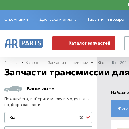
О компании
Доставка и оплата
Гарантия и возврат
Каталог
запчастей
Главная
Каталог
Запчасти трансмиссии
Kia
Rio (201
Запчасти трансмиссии для
Ваше авто
Найдено
Пожалуйста, выберите марку и модель для
подбора запчасти
Фото
Марка автомобиля
×
Kia
Модель автомобиля