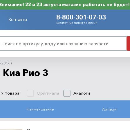
Внимание! 22 и 23 августа магазин работать не будет!
8-800-301-07-03
Контакты
Бесплатные звонки по России
1-2016)
 Киа Рио 3
Оригиналы
Аналоги
 2 товара
Наименование
Артикул