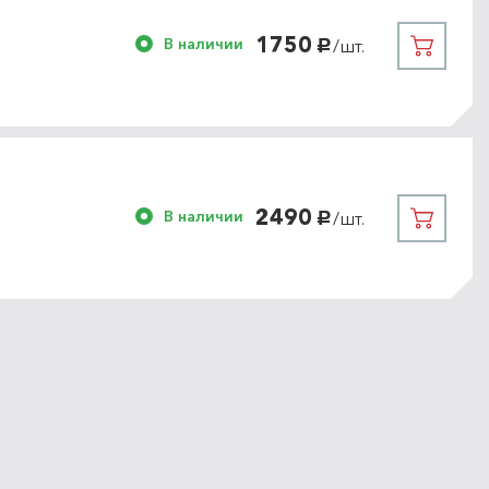
1750
В наличии
/шт.
руб.
2490
В наличии
/шт.
руб.